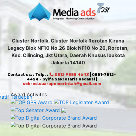
Cluster Norfolk, Cluster Norfolk Rorotan Kirana
Legacy Blok NF10 No.26 Blok NF10 No 26, Rorotan,
Kec. Cilincing, Jkt Utara, Daerah Khusus Ibukota
Jakarta 14140
Contact us: : Telp. :
0812 9888 4643
| 0851-7512-
4424 - Syifa Sekretaris Redaksi |
sekred.suarapemerintah@gmail.com
Award Activites