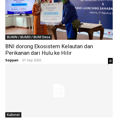
BUMN / BUMD / BUM Desa
BNI dorong Ekosistem Kelautan dan
Perikanan dari Hulu ke Hilir
Sopyan
01 Sep 2020
0
-
Kabinet