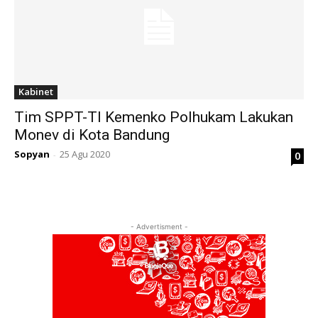
Kabinet
Tim SPPT-TI Kemenko Polhukam Lakukan
Monev di Kota Bandung
Sopyan
25 Agu 2020
0
-
- Advertisment -