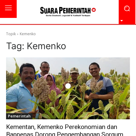
Topik
Kemenko
Tag:
Kemenko
Pemerintah
Kementan, Kemenko Perekonomian dan
Bappenas Dorong Pengembangan Sorgum