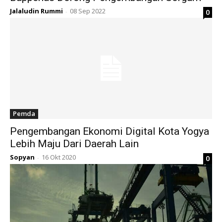
Jalaludin Rummi
08 Sep 2022
0
-
Pemda
Pengembangan Ekonomi Digital Kota Yogya
Lebih Maju Dari Daerah Lain
Sopyan
16 Okt 2020
0
-