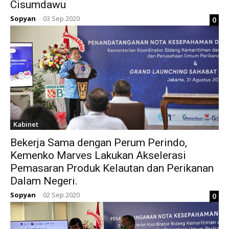
Cisumdawu
Sopyan
03 Sep 2020
0
-
Kabinet
Bekerja Sama dengan Perum Perindo,
Kemenko Marves Lakukan Akselerasi
Pemasaran Produk Kelautan dan Perikanan
Dalam Negeri.
Sopyan
02 Sep 2020
0
-