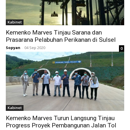
Kabinet
Kemenko Marves Tinjau Sarana dan
Prasarana Pelabuhan Perikanan di Sulsel
Sopyan
04 Sep 2020
0
-
Kabinet
Kemenko Marves Turun Langsung Tinjau
Progress Proyek Pembangunan Jalan Tol