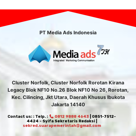
PT Media Ads Indonesia
Cluster Norfolk, Cluster Norfolk Rorotan Kirana
Legacy Blok NF10 No.26 Blok NF10 No 26, Rorotan,
Kec. Cilincing, Jkt Utara, Daerah Khusus Ibukota
Jakarta 14140
Contact us: : Telp. :
0812 9888 4643
| 0851-7512-
4424 - Syifa Sekretaris Redaksi |
sekred.suarapemerintah@gmail.com