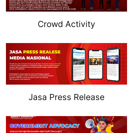
Crowd Activity
Jasa Press Release