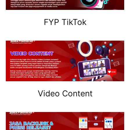
FYP TikTok
Video Content