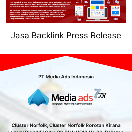
Jasa Backlink Press Release
PT Media Ads Indonesia
Cluster Norfolk, Cluster Norfolk Rorotan Kirana