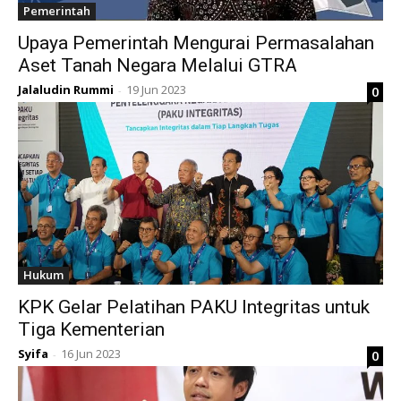
Pemerintah
Upaya Pemerintah Mengurai Permasalahan
Aset Tanah Negara Melalui GTRA
Jalaludin Rummi
19 Jun 2023
0
-
Hukum
KPK Gelar Pelatihan PAKU Integritas untuk
Tiga Kementerian
Syifa
16 Jun 2023
0
-