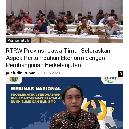
Pemerintah
RTRW Provinsi Jawa Timur Selaraskan
Aspek Pertumbuhan Ekonomi dengan
Pembangunan Berkelanjutan
Jalaludin Rummi
19 Jun 2023
0
-