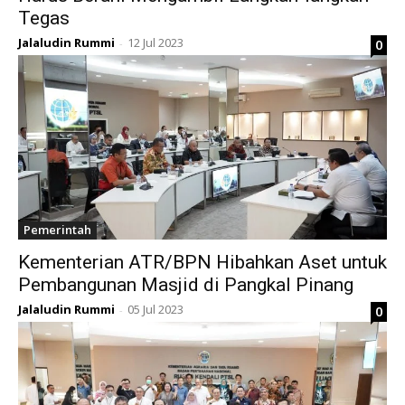
Tegas
Jalaludin Rummi
12 Jul 2023
0
-
Pemerintah
Kementerian ATR/BPN Hibahkan Aset untuk
Pembangunan Masjid di Pangkal Pinang
Jalaludin Rummi
05 Jul 2023
0
-