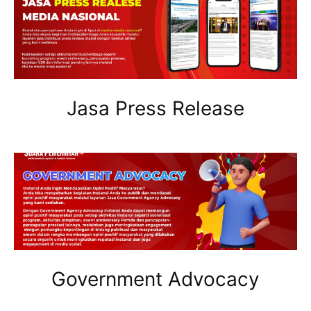
Jasa Press Release
Government Advocacy