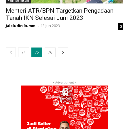
Pemerintah
Menteri ATR/BPN Targetkan Pengadaan
Tanah IKN Selesai Juni 2023
Jalaludin Rummi
13 Jun 2023
0
-
74
75
76
- Advertisment -