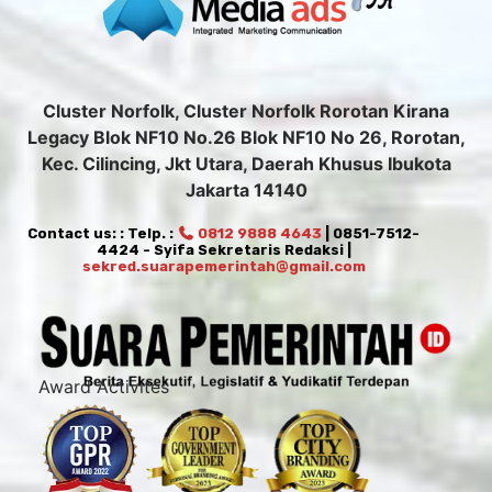
Cluster Norfolk, Cluster Norfolk Rorotan Kirana
Legacy Blok NF10 No.26 Blok NF10 No 26, Rorotan,
Kec. Cilincing, Jkt Utara, Daerah Khusus Ibukota
Jakarta 14140
Contact us: : Telp. :
0812 9888 4643
| 0851-7512-
4424 - Syifa Sekretaris Redaksi |
sekred.suarapemerintah@gmail.com
Award Activites