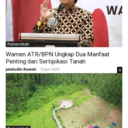
Pemerintah
Wamen ATR/BPN Ungkap Dua Manfaat
Penting dari Sertipikasi Tanah
Jalaludin Rummi
13 Jun 2023
0
-