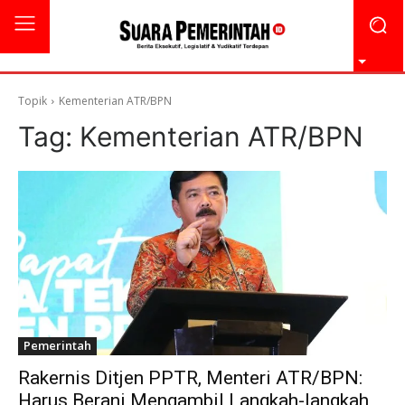
Topik
Kementerian ATR/BPN
Tag:
Kementerian ATR/BPN
Pemerintah
Rakernis Ditjen PPTR, Menteri ATR/BPN:
Harus Berani Mengambil Langkah-langkah