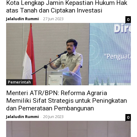
Kota Lengkap Jamin Kepastian Hukum Hak
atas Tanah dan Ciptakan Investasi
Jalaludin Rummi
27 Jun 2023
0
-
Pemerintah
Menteri ATR/BPN: Reforma Agraria
Memiliki Sifat Strategis untuk Peningkatan
dan Pemerataan Pembangunan
Jalaludin Rummi
20 Jun 2023
0
-