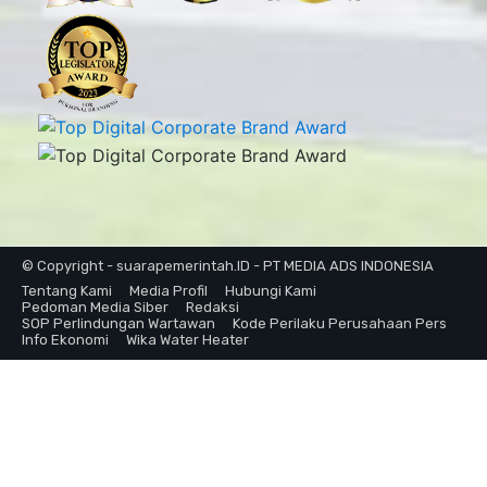
© Copyright - suarapemerintah.ID - PT MEDIA ADS INDONESIA
Tentang Kami
Media Profil
Hubungi Kami
Pedoman Media Siber
Redaksi
SOP Perlindungan Wartawan
Kode Perilaku Perusahaan Pers
Info Ekonomi
Wika Water Heater