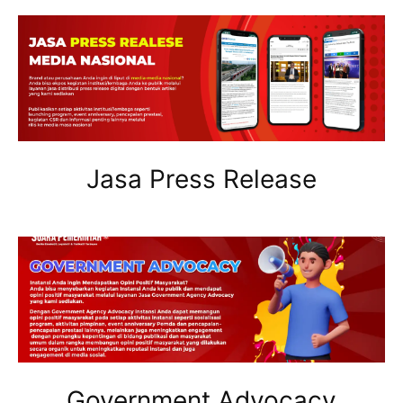
Jasa Press Release
Government Advocacy