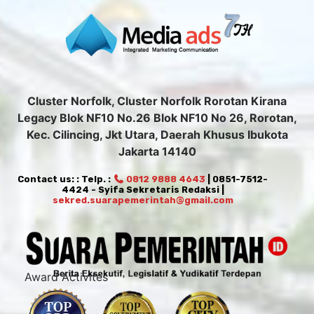
Cluster Norfolk, Cluster Norfolk Rorotan Kirana
Legacy Blok NF10 No.26 Blok NF10 No 26, Rorotan,
Kec. Cilincing, Jkt Utara, Daerah Khusus Ibukota
Jakarta 14140
Contact us: : Telp. :
0812 9888 4643
| 0851-7512-
4424 - Syifa Sekretaris Redaksi |
sekred.suarapemerintah@gmail.com
Award Activites