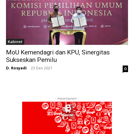
Kabinet
MoU Kemendagri dan KPU, Sinergitas
Sukseskan Pemilu
D. Rosyadi
23 Des 2021
0
-
- Advertisment -