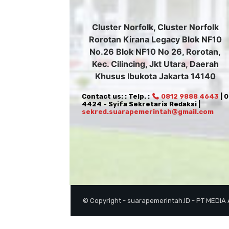
Cluster Norfolk, Cluster Norfolk
Rorotan Kirana Legacy Blok NF10
No.26 Blok NF10 No 26, Rorotan,
Kec. Cilincing, Jkt Utara, Daerah
Khusus Ibukota Jakarta 14140
Contact us: : Telp. :
0812 9888 4643
| 
4424 - Syifa Sekretaris Redaksi |
sekred.suarapemerintah@gmail.com
© Copyright - suarapemerintah.ID - PT MEDIA