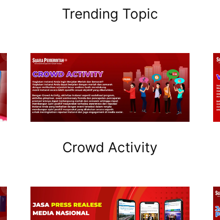
Trending Topic
Crowd Activity