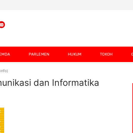
EMDA
PARLEMEN
HUKUM
TOKOH
info)
unikasi dan Informatika