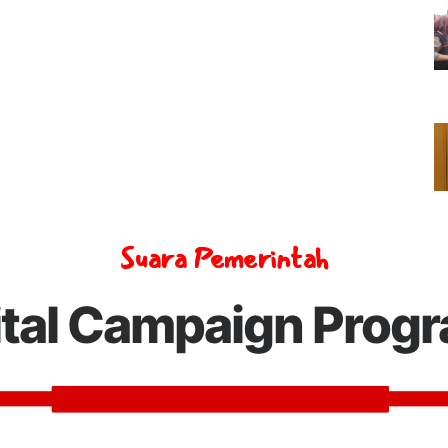
Suara Pemerintah
ital Campaign Prog