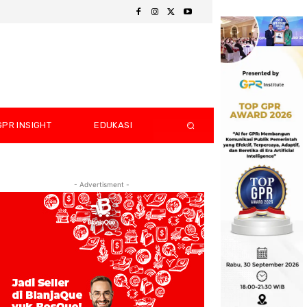
GPR INSIGHT
EDUKASI
- Advertisment -