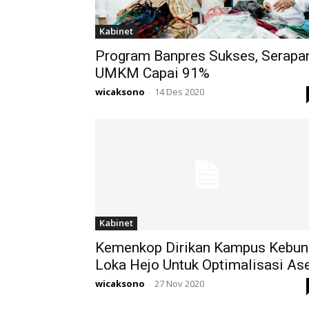
Kabinet
Program Banpres Sukses, Serapa
UMKM Capai 91%
wicaksono
14 Des 2020
-
Kabinet
Kemenkop Dirikan Kampus Kebun
Loka Hejo Untuk Optimalisasi As
wicaksono
27 Nov 2020
-