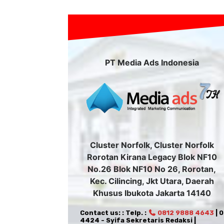
PT Media Ads Indonesia
Cluster Norfolk, Cluster Norfolk
Rorotan Kirana Legacy Blok NF10
No.26 Blok NF10 No 26, Rorotan,
Kec. Cilincing, Jkt Utara, Daerah
Khusus Ibukota Jakarta 14140
Contact us: : Telp. :
0812 9888 4643
| 
4424 - Syifa Sekretaris Redaksi |