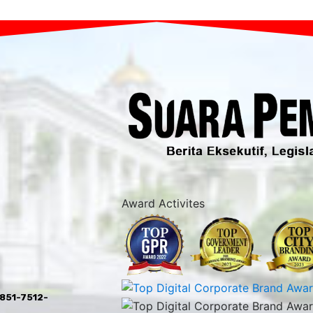
Award Activites
0851-7512-