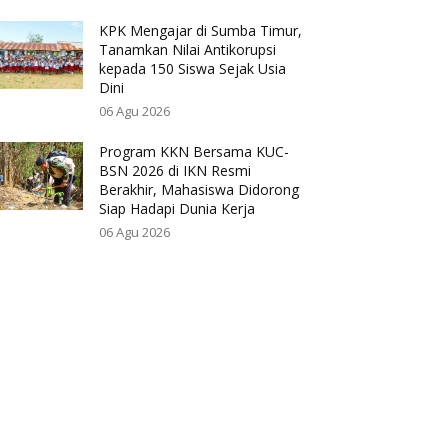
KPK Mengajar di Sumba Timur,
Tanamkan Nilai Antikorupsi
kepada 150 Siswa Sejak Usia
Dini
06 Agu 2026
Program KKN Bersama KUC-
BSN 2026 di IKN Resmi
Berakhir, Mahasiswa Didorong
Siap Hadapi Dunia Kerja
06 Agu 2026