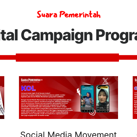
Suara Pemerintah
ital Campaign Prog
Social Media Movement