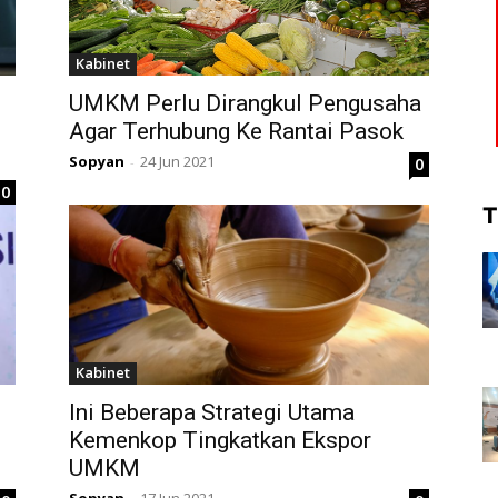
Kabinet
UMKM Perlu Dirangkul Pengusaha
Agar Terhubung Ke Rantai Pasok
Sopyan
24 Jun 2021
0
-
0
T
Kabinet
Ini Beberapa Strategi Utama
Kemenkop Tingkatkan Ekspor
UMKM