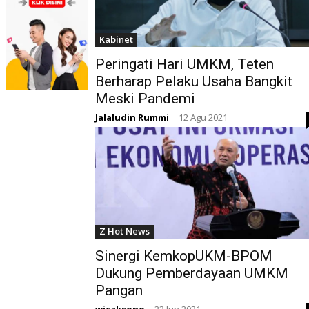
Kabinet
Peringati Hari UMKM, Teten
Berharap Pelaku Usaha Bangkit
Meski Pandemi
Jalaludin Rummi
12 Agu 2021
-
Z Hot News
Sinergi KemkopUKM-BPOM
Dukung Pemberdayaan UMKM
Pangan