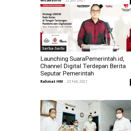
wicaksono
22 Jun 2021
-
Serba-Serbi
Launching SuaraPemerintah.id,
Channel Digital Terdepan Berita
Seputar Pemerintah
Rahmat HM
22 Feb 2021
-