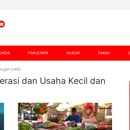
EMDA
PARLEMEN
HUKUM
TOKOH
enegah (UKM)
erasi dan Usaha Kecil dan