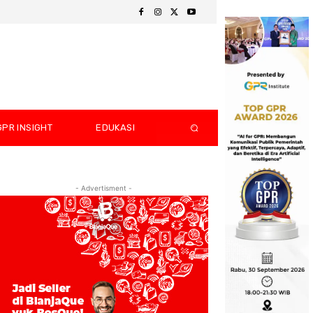
GPR INSIGHT
EDUKASI
- Advertisment -