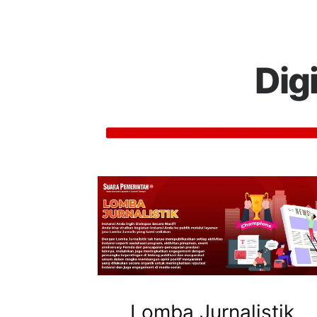
Dig
Lomba Jurnalistik