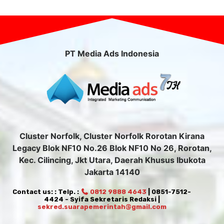
PT Media Ads Indonesia
Cluster Norfolk, Cluster Norfolk Rorotan Kirana
Legacy Blok NF10 No.26 Blok NF10 No 26, Rorotan,
Kec. Cilincing, Jkt Utara, Daerah Khusus Ibukota
Jakarta 14140
Contact us: : Telp. :
0812 9888 4643
| 0851-7512-
4424 - Syifa Sekretaris Redaksi |
sekred.suarapemerintah@gmail.com