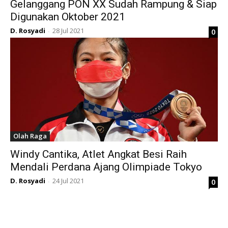
Gelanggang PON XX Sudah Rampung & Siap
Digunakan Oktober 2021
D. Rosyadi
28 Jul 2021
0
-
Olah Raga
Windy Cantika, Atlet Angkat Besi Raih
Mendali Perdana Ajang Olimpiade Tokyo
D. Rosyadi
24 Jul 2021
0
-