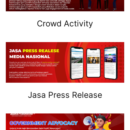
Crowd Activity
Jasa Press Release