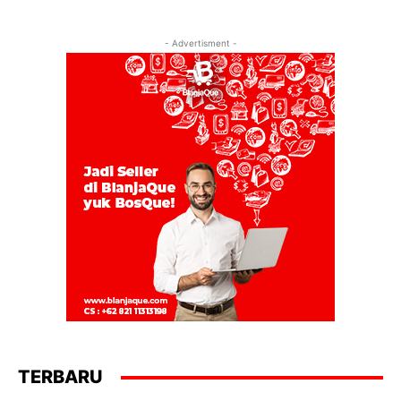
- Advertisment -
TERBARU