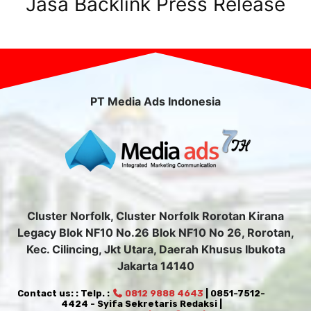
Jasa Backlink Press Release
PT Media Ads Indonesia
Cluster Norfolk, Cluster Norfolk Rorotan Kirana
Legacy Blok NF10 No.26 Blok NF10 No 26, Rorotan,
Kec. Cilincing, Jkt Utara, Daerah Khusus Ibukota
Jakarta 14140
Contact us: : Telp. :
0812 9888 4643
| 0851-7512-
4424 - Syifa Sekretaris Redaksi |