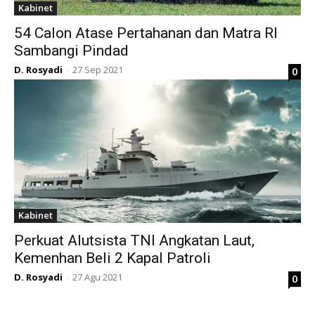
Kabinet
54 Calon Atase Pertahanan dan Matra RI
Sambangi Pindad
D. Rosyadi
27 Sep 2021
0
-
Kabinet
Perkuat Alutsista TNI Angkatan Laut,
Kemenhan Beli 2 Kapal Patroli
D. Rosyadi
27 Agu 2021
0
-