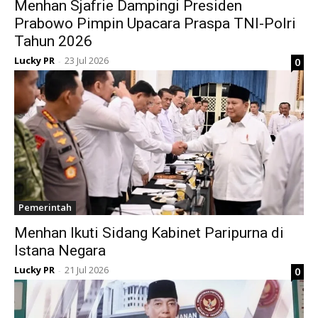
Menhan Sjafrie Dampingi Presiden
Prabowo Pimpin Upacara Praspa TNI-Polri
Tahun 2026
Lucky PR
23 Jul 2026
0
-
Pemerintah
Menhan Ikuti Sidang Kabinet Paripurna di
Istana Negara
Lucky PR
21 Jul 2026
0
-