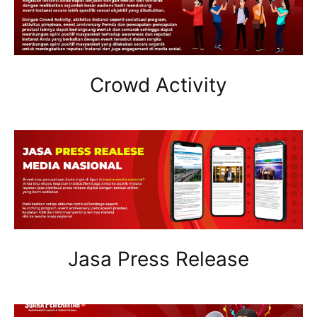
Crowd Activity
Jasa Press Release