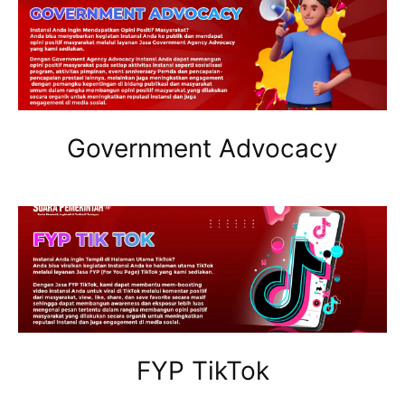
Government Advocacy
FYP TikTok