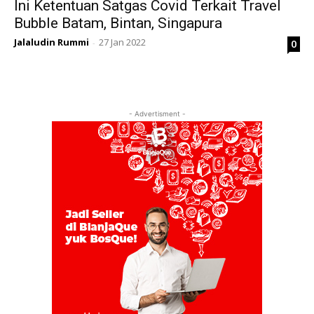
Ini Ketentuan Satgas Covid Terkait Travel
Bubble Batam, Bintan, Singapura
Jalaludin Rummi
27 Jan 2022
0
-
- Advertisment -