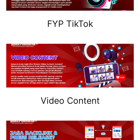
FYP TikTok
Video Content