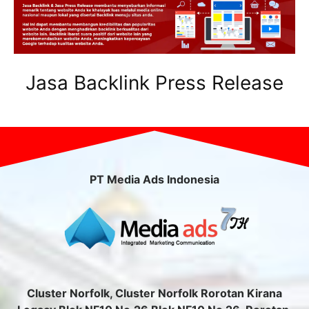
Jasa Backlink Press Release
PT Media Ads Indonesia
Cluster Norfolk, Cluster Norfolk Rorotan Kirana