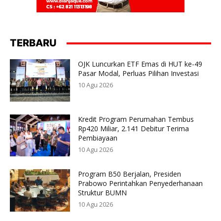
TERBARU
OJK Luncurkan ETF Emas di HUT ke-49
Pasar Modal, Perluas Pilihan Investasi
10 Agu 2026
Kredit Program Perumahan Tembus
Rp420 Miliar, 2.141 Debitur Terima
Pembiayaan
10 Agu 2026
Program B50 Berjalan, Presiden
Prabowo Perintahkan Penyederhanaan
Struktur BUMN
10 Agu 2026