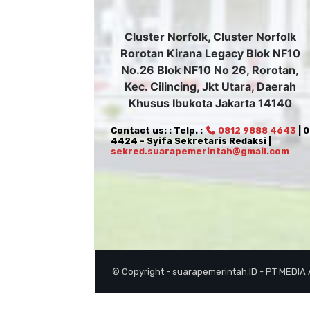
Cluster Norfolk, Cluster Norfolk
Rorotan Kirana Legacy Blok NF10
No.26 Blok NF10 No 26, Rorotan,
Kec. Cilincing, Jkt Utara, Daerah
Khusus Ibukota Jakarta 14140
Contact us: : Telp. :
0812 9888 4643
| 
4424 - Syifa Sekretaris Redaksi |
sekred.suarapemerintah@gmail.com
© Copyright - suarapemerintah.ID - PT MEDIA