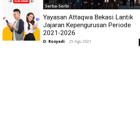
Serba-Serbi
Yayasan Attaqwa Bekasi Lantik
Jajaran Kepengurusan Periode
2021-2026
D. Rosyadi
25 Agu 2021
-