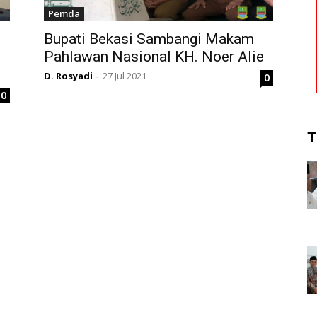
Pemda
Bupati Bekasi Sambangi Makam
Pahlawan Nasional KH. Noer Alie
D. Rosyadi
27 Jul 2021
0
-
0
T