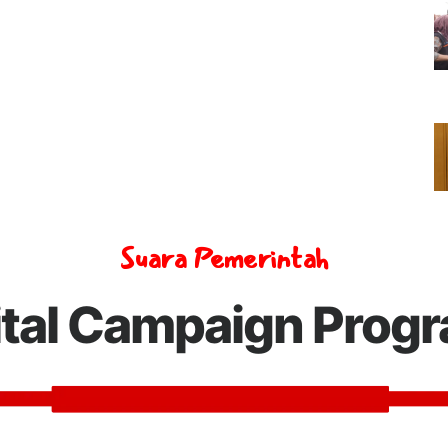
Suara Pemerintah
ital Campaign Prog