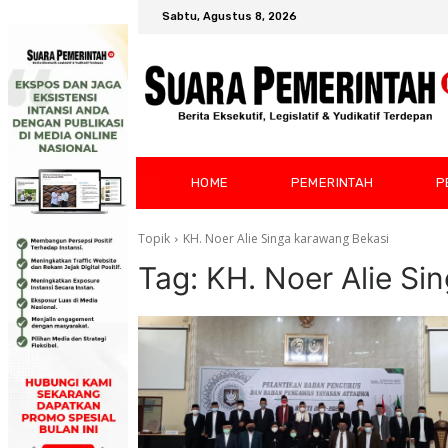
Sabtu, Agustus 8, 2026
HOME
PEMERINTAH
P
Topik
KH. Noer Alie Singa karawang Bekasi
Tag:
KH. Noer Alie Si