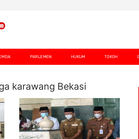
EMDA
PARLEMEN
HUKUM
TOKOH
nga karawang Bekasi