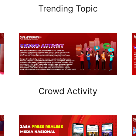
Trending Topic
Crowd Activity