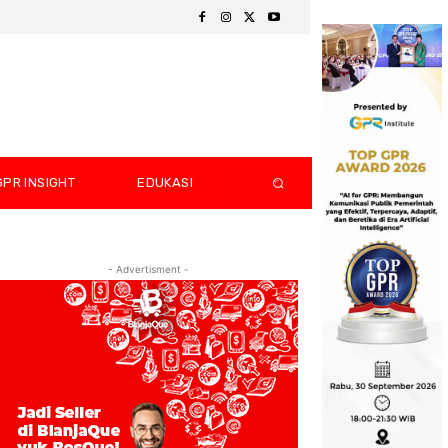
GPR INSIGHT
EDUKASI
- Advertisment -