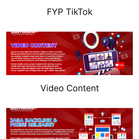
FYP TikTok
Video Content