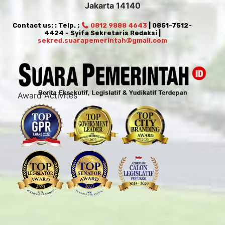
Jakarta 14140
Contact us: : Telp. :
0812 9888 4643
| 0851-7512-
4424 - Syifa Sekretaris Redaksi |
sekred.suarapemerintah@gmail.com
Award Activites