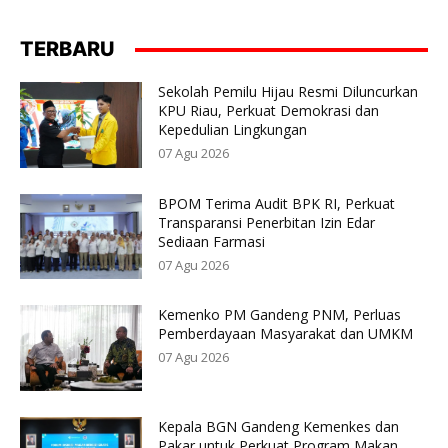
TERBARU
Sekolah Pemilu Hijau Resmi Diluncurkan
KPU Riau, Perkuat Demokrasi dan
Kepedulian Lingkungan
07 Agu 2026
BPOM Terima Audit BPK RI, Perkuat
Transparansi Penerbitan Izin Edar
Sediaan Farmasi
07 Agu 2026
Kemenko PM Gandeng PNM, Perluas
Pemberdayaan Masyarakat dan UMKM
07 Agu 2026
Kepala BGN Gandeng Kemenkes dan
Pakar untuk Perkuat Program Makan