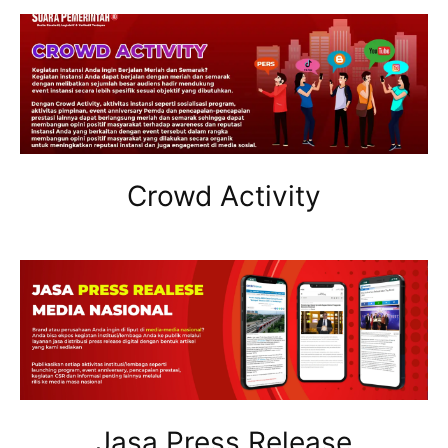
Crowd Activity
Jasa Press Release