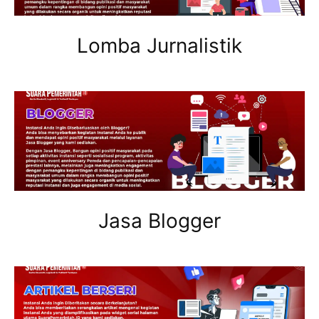
Lomba Jurnalistik
Jasa Blogger