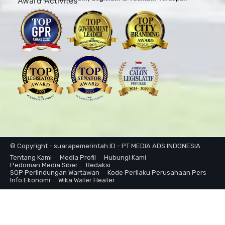
© Copyright - suarapemerintah.ID - PT MEDIA ADS INDONESIA
Tentang Kami
Media Profil
Hubungi Kami
Pedoman Media Siber
Redaksi
SOP Perlindungan Wartawan
Kode Perilaku Perusahaan Pers
Info Ekonomi
Wika Water Heater