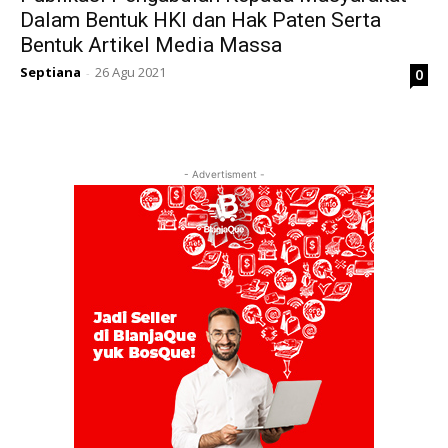
Dalam Bentuk HKI dan Hak Paten Serta
Bentuk Artikel Media Massa
Septiana
26 Agu 2021
0
-
- Advertisment -