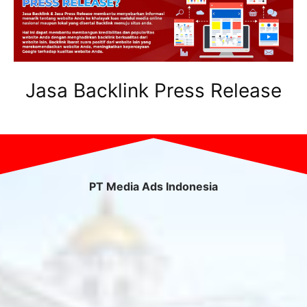
Jasa Backlink Press Release
PT Media Ads Indonesia
Cluster Norfolk, Cluster Norfolk Rorotan Kirana