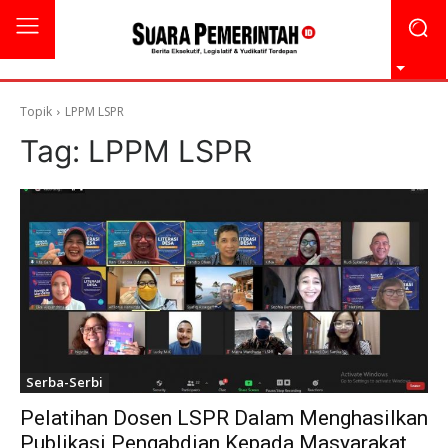
Topik
LPPM LSPR
Tag:
LPPM LSPR
Serba-Serbi
Pelatihan Dosen LSPR Dalam Menghasilkan
Publikasi Pengabdian Kepada Masyarakat