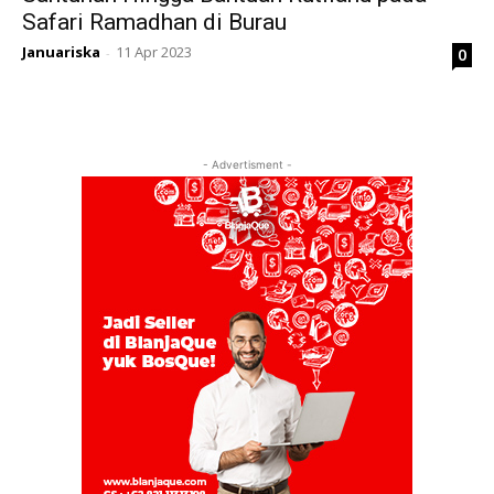
Safari Ramadhan di Burau
Januariska
11 Apr 2023
0
-
- Advertisment -