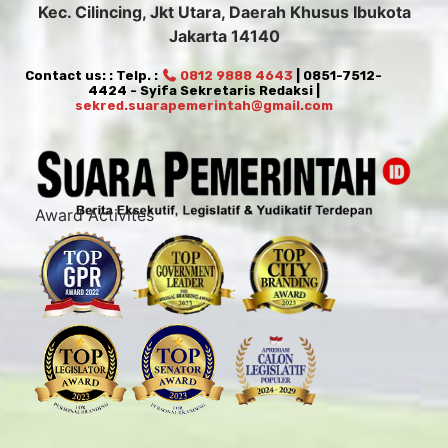
Kec. Cilincing, Jkt Utara, Daerah Khusus Ibukota
Jakarta 14140
Contact us: : Telp. :
0812 9888 4643
| 0851-7512-
4424 - Syifa Sekretaris Redaksi |
sekred.suarapemerintah@gmail.com
Award Activites