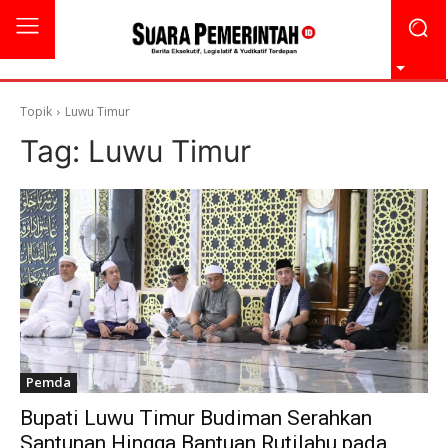
Topik
Luwu Timur
Tag:
Luwu Timur
Pemda
Bupati Luwu Timur Budiman Serahkan
Santunan Hingga Bantuan Rutilahu pada