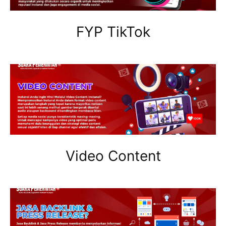
FYP TikTok
Video Content