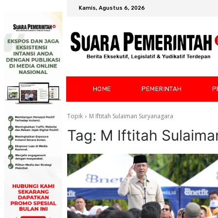
Kamis, Agustus 6, 2026
HOME
PEMERINTAH
P
Topik
M Iftitah Sulaiman Suryanagara
Tag:
M Iftitah Sulaim