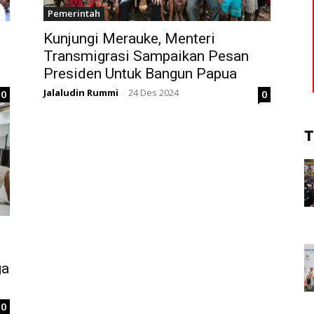
Pemerintah
Kunjungi Merauke, Menteri
Transmigrasi Sampaikan Pesan
Presiden Untuk Bangun Papua
Jalaludin Rummi
24 Des 2024
0
0
-
T
ga
0