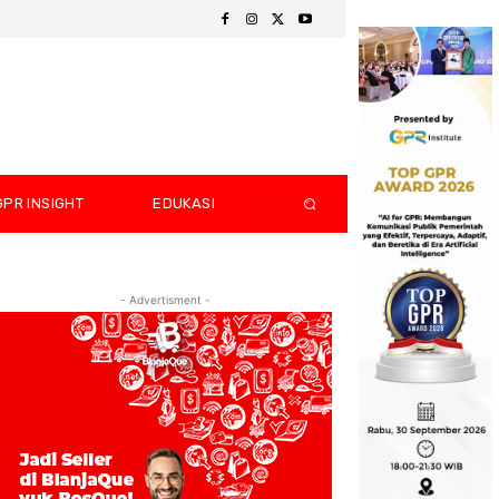
GPR INSIGHT
EDUKASI
- Advertisment -