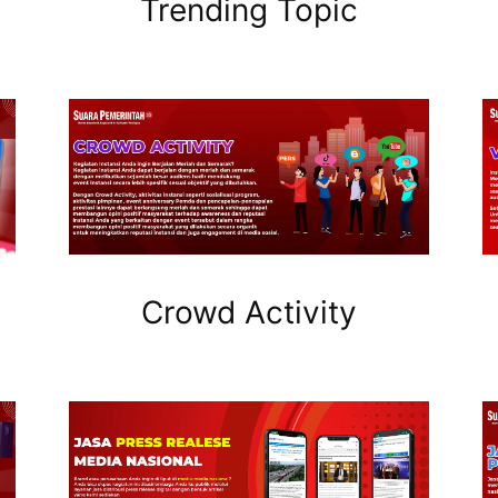
Trending Topic
Crowd Activity