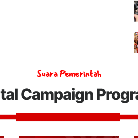
Suara Pemerintah
ital Campaign Prog