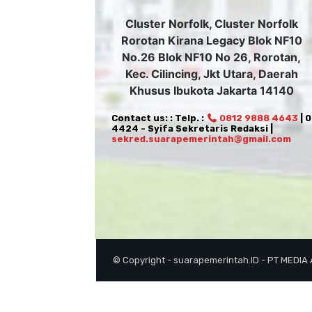
Cluster Norfolk, Cluster Norfolk
Rorotan Kirana Legacy Blok NF10
No.26 Blok NF10 No 26, Rorotan,
Kec. Cilincing, Jkt Utara, Daerah
Khusus Ibukota Jakarta 14140
Contact us: : Telp. :
0812 9888 4643
| 
4424 - Syifa Sekretaris Redaksi |
sekred.suarapemerintah@gmail.com
© Copyright - suarapemerintah.ID - PT MEDIA