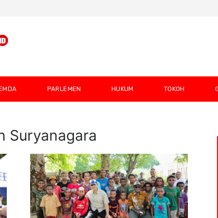
EMDA
PARLEMEN
HUKUM
TOKOH
an Suryanagara