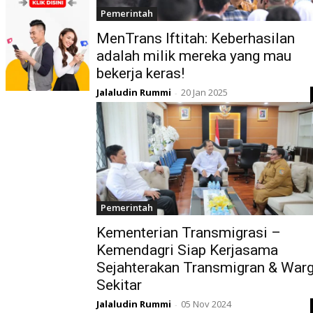
Pemerintah
MenTrans Iftitah: Keberhasilan
adalah milik mereka yang mau
bekerja keras!
Jalaludin Rummi
20 Jan 2025
-
Pemerintah
Kementerian Transmigrasi –
Kemendagri Siap Kerjasama
Sejahterakan Transmigran & War
Sekitar
Jalaludin Rummi
05 Nov 2024
-