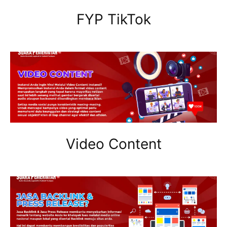
FYP TikTok
Video Content