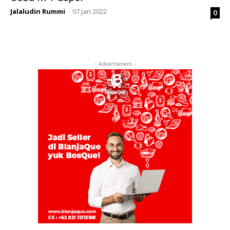
Jalaludin Rummi
07 Jan 2022
0
-
- Advertisment -