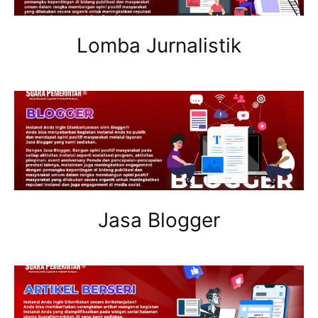
Lomba Jurnalistik
Jasa Blogger