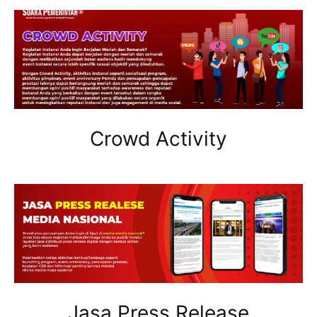
Crowd Activity
Jasa Press Release