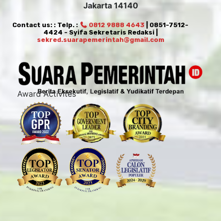
Jakarta 14140
Contact us: : Telp. :
0812 9888 4643
| 0851-7512-
4424 - Syifa Sekretaris Redaksi |
sekred.suarapemerintah@gmail.com
Award Activites