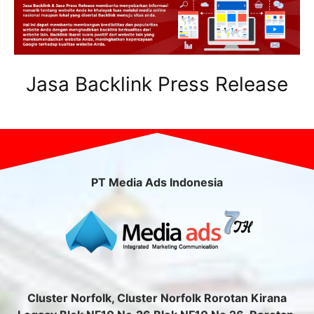
Jasa Backlink Press Release
PT Media Ads Indonesia
Cluster Norfolk, Cluster Norfolk Rorotan Kirana