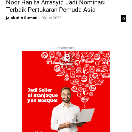
Noor Hanifa Arrasyid Jadi Nominasi
Terbaik Pertukaran Pemuda Asia
Jalaludin Rummi
08 Jun 2022
0
-
- Advertisment -