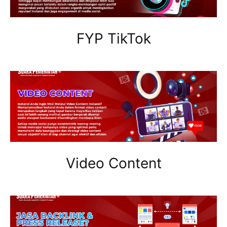
FYP TikTok
Video Content