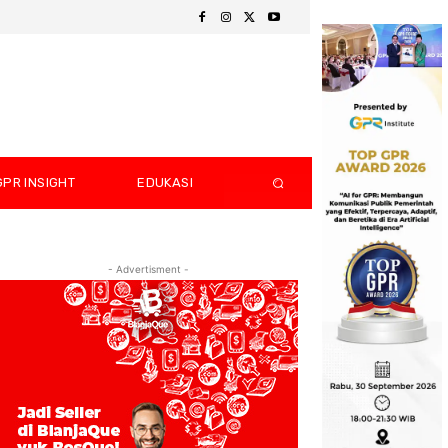
GPR INSIGHT
EDUKASI
- Advertisment -