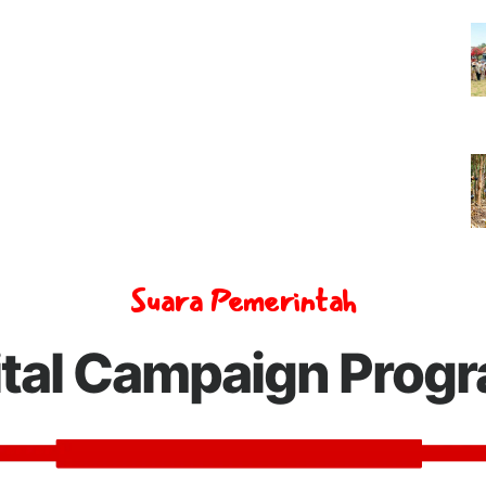
Suara Pemerintah
ital Campaign Prog