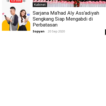
Kabinet
Sarjana Ma’had Aly Ass’adiyah
Sengkang Siap Mengabdi di
Perbatasan
Sopyan
20 Sep 2020
-