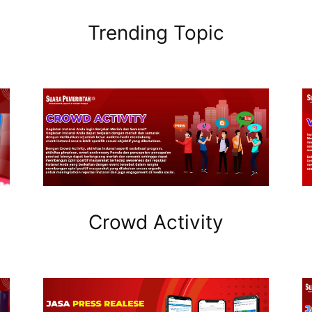
Trending Topic
Crowd Activity