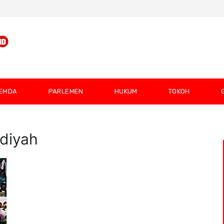
EMDA
PARLEMEN
HUKUM
TOKOH
adiyah