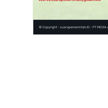
© Copyright - suarapemerintah.ID - PT MEDIA