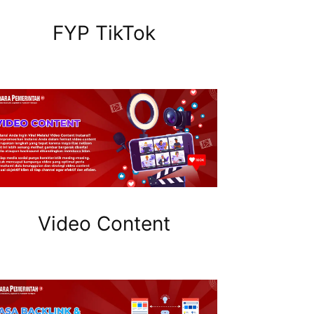
FYP TikTok
Video Content