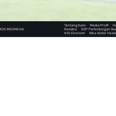
Tentang Kami
Media Profil
H
 ADS INDONESIA
Redaksi
SOP Perlindungan W
Info Ekonomi
Wika Water Heat