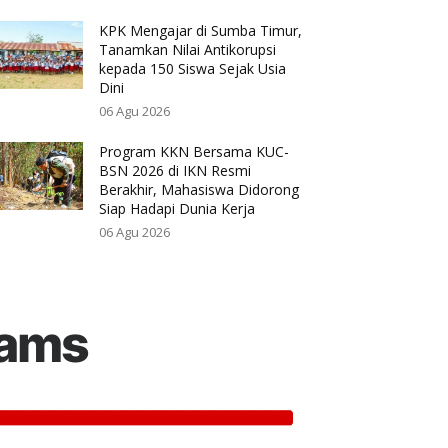
KPK Mengajar di Sumba Timur,
Tanamkan Nilai Antikorupsi
kepada 150 Siswa Sejak Usia
Dini
06 Agu 2026
Program KKN Bersama KUC-
BSN 2026 di IKN Resmi
Berakhir, Mahasiswa Didorong
Siap Hadapi Dunia Kerja
06 Agu 2026
rams