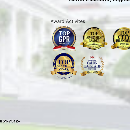
Award Activites
0851-7512-