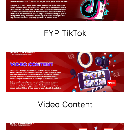
FYP TikTok
Video Content