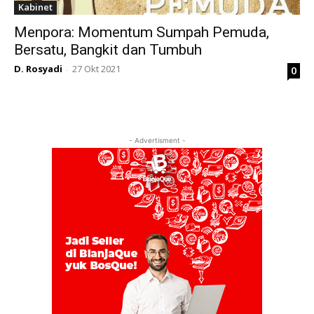
Kabinet
Menpora: Momentum Sumpah Pemuda,
Bersatu, Bangkit dan Tumbuh
D. Rosyadi
27 Okt 2021
0
-
- Advertisment -