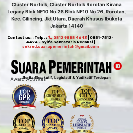
Cluster Norfolk, Cluster Norfolk Rorotan Kirana
Legacy Blok NF10 No.26 Blok NF10 No 26, Rorotan,
Kec. Cilincing, Jkt Utara, Daerah Khusus Ibukota
Jakarta 14140
Contact us: : Telp. :
0812 9888 4643
| 0851-7512-
4424 - Syifa Sekretaris Redaksi |
sekred.suarapemerintah@gmail.com
Award Activites