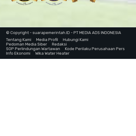
© Copyright - suarapemerintah.ID - PT MEDIA ADS INDONESIA
Tentang Kami
Media Profil
Hubungi Kami
Pedoman Media Siber
Redaksi
SOP Perlindungan Wartawan
Kode Perilaku Perusahaan Pers
Info Ekonomi
Wika Water Heater