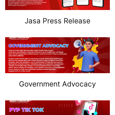
Jasa Press Release
Government Advocacy