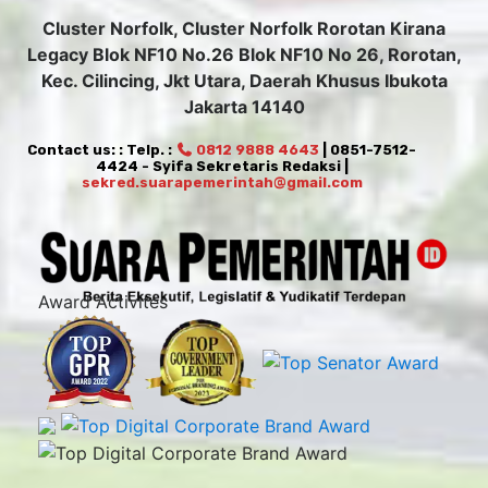
Cluster Norfolk, Cluster Norfolk Rorotan Kirana
Legacy Blok NF10 No.26 Blok NF10 No 26, Rorotan,
Kec. Cilincing, Jkt Utara, Daerah Khusus Ibukota
Jakarta 14140
Contact us: : Telp. :
0812 9888 4643
| 0851-7512-
4424 - Syifa Sekretaris Redaksi |
sekred.suarapemerintah@gmail.com
Award Activites