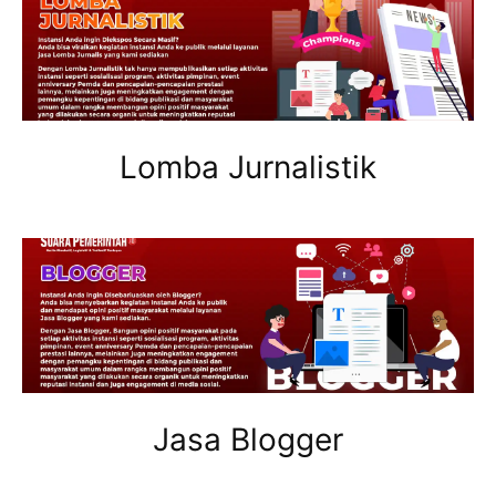
Lomba Jurnalistik
Jasa Blogger