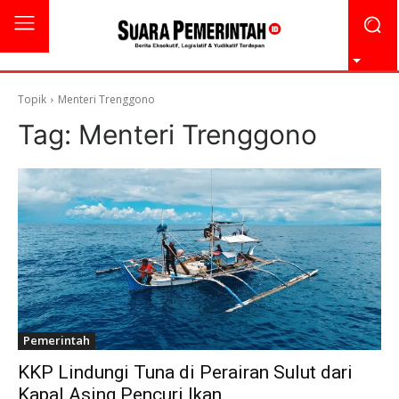
Topik
Menteri Trenggono
Tag:
Menteri Trenggono
Pemerintah
KKP Lindungi Tuna di Perairan Sulut dari
Kapal Asing Pencuri Ikan