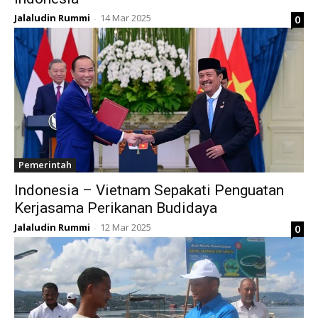
Jalaludin Rummi
14 Mar 2025
0
-
Pemerintah
Indonesia – Vietnam Sepakati Penguatan
Kerjasama Perikanan Budidaya
Jalaludin Rummi
12 Mar 2025
0
-