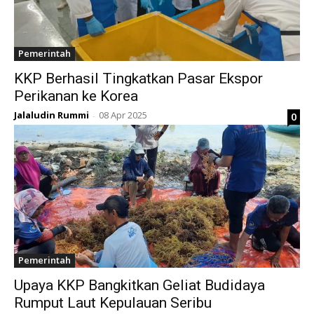
Pemerintah
KKP Berhasil Tingkatkan Pasar Ekspor
Perikanan ke Korea
Jalaludin Rummi
08 Apr 2025
0
-
Pemerintah
Upaya KKP Bangkitkan Geliat Budidaya
Rumput Laut Kepulauan Seribu