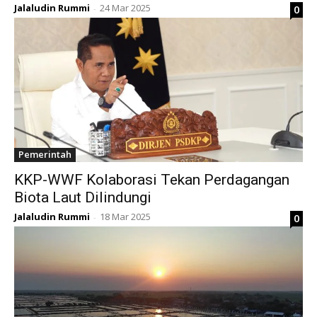
Jalaludin Rummi
24 Mar 2025
0
-
Pemerintah
KKP-WWF Kolaborasi Tekan Perdagangan
Biota Laut Dilindungi
Jalaludin Rummi
18 Mar 2025
0
-