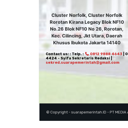
Cluster Norfolk, Cluster Norfolk
Rorotan Kirana Legacy Blok NF10
No.26 Blok NF10 No 26, Rorotan,
Kec. Cilincing, Jkt Utara, Daerah
Khusus Ibukota Jakarta 14140
Contact us: : Telp. :
0812 9888 4643
| 
4424 - Syifa Sekretaris Redaksi |
sekred.suarapemerintah@gmail.com
© Copyright - suarapemerintah.ID - PT MEDIA