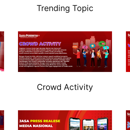
Trending Topic
Crowd Activity