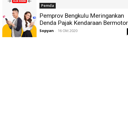
Pemda
Pemprov Bengkulu Meringankan
Denda Pajak Kendaraan Bermotor
Sopyan
16 Okt 2020
-