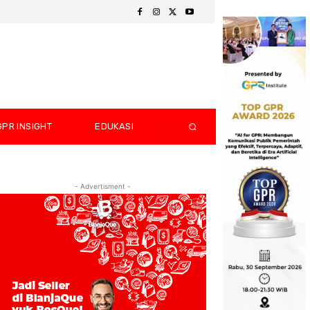
GPR INSIGHT
EDUKASI
- Advertisment -