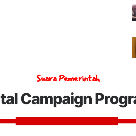
Suara Pemerintah
ital Campaign Prog