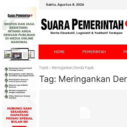
Sabtu, Agustus 8, 2026
HOME
PEMERINTAH
P
Topik
Meringankan Denda Pajak
Tag:
Meringankan Den