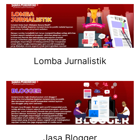
Lomba Jurnalistik
Jasa Blogger