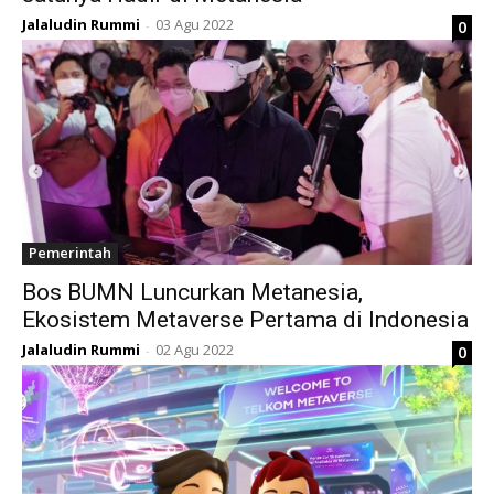
Jalaludin Rummi
03 Agu 2022
0
-
Pemerintah
Bos BUMN Luncurkan Metanesia,
Ekosistem Metaverse Pertama di Indonesia
Jalaludin Rummi
02 Agu 2022
0
-