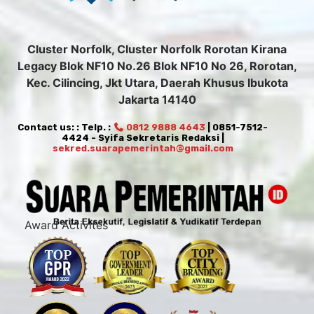
Cluster Norfolk, Cluster Norfolk Rorotan Kirana
Legacy Blok NF10 No.26 Blok NF10 No 26, Rorotan,
Kec. Cilincing, Jkt Utara, Daerah Khusus Ibukota
Jakarta 14140
Contact us: : Telp. :
0812 9888 4643
| 0851-7512-
4424 - Syifa Sekretaris Redaksi |
sekred.suarapemerintah@gmail.com
Award Activites