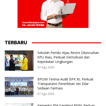
TERBARU
Sekolah Pemilu Hijau Resmi Diluncurkan
KPU Riau, Perkuat Demokrasi dan
Kepedulian Lingkungan
07 Agu 2026
BPOM Terima Audit BPK RI, Perkuat
Transparansi Penerbitan Izin Edar
Sediaan Farmasi
07 Agu 2026
Kemenko PM Gandeng PNM, Perluas