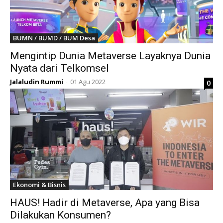
BUMN / BUMD / BUM Desa
Mengintip Dunia Metaverse Layaknya Dunia
Nyata dari Telkomsel
Jalaludin Rummi
01 Agu 2022
0
-
Ekonomi & Bisnis
HAUS! Hadir di Metaverse, Apa yang Bisa
Dilakukan Konsumen?