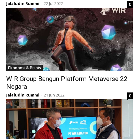
Jalaludin Rummi
22 Jul 2022
0
-
Ekonomi & Bisnis
WIR Group Bangun Platform Metaverse 22
Negara
Jalaludin Rummi
21 Jun 2022
0
-