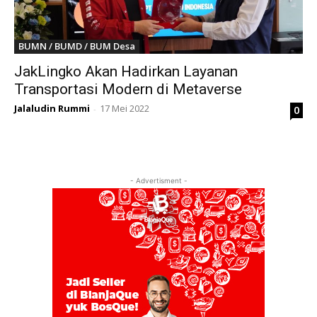
BUMN / BUMD / BUM Desa
JakLingko Akan Hadirkan Layanan
Transportasi Modern di Metaverse
Jalaludin Rummi
17 Mei 2022
0
-
- Advertisment -