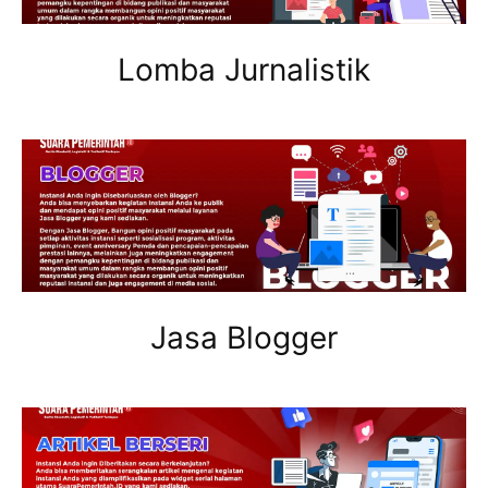
Lomba Jurnalistik
Jasa Blogger