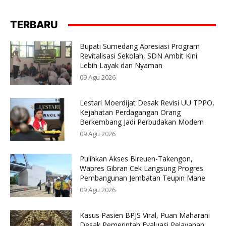
TERBARU
Bupati Sumedang Apresiasi Program
Revitalisasi Sekolah, SDN Ambit Kini
Lebih Layak dan Nyaman
09 Agu 2026
Lestari Moerdijat Desak Revisi UU TPPO,
Kejahatan Perdagangan Orang
Berkembang Jadi Perbudakan Modern
09 Agu 2026
Pulihkan Akses Bireuen-Takengon,
Wapres Gibran Cek Langsung Progres
Pembangunan Jembatan Teupin Mane
09 Agu 2026
Kasus Pasien BPJS Viral, Puan Maharani
Desak Pemerintah Evaluasi Pelayanan