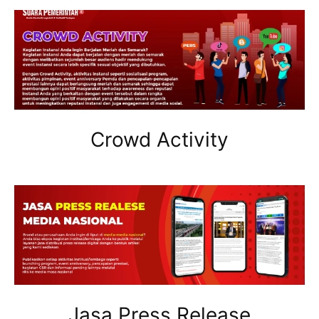
Crowd Activity
Jasa Press Release