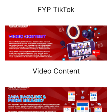
FYP TikTok
Video Content