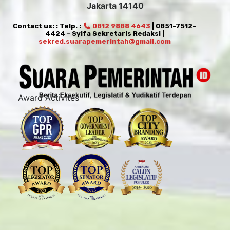
Jakarta 14140
Contact us: : Telp. :
0812 9888 4643
| 0851-7512-
4424 - Syifa Sekretaris Redaksi |
sekred.suarapemerintah@gmail.com
Award Activites