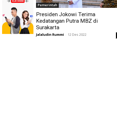
Pemerintah
Presiden Jokowi Terima
Kedatangan Putra MBZ di
Surakarta
Jalaludin Rummi
12 Des 2022
-