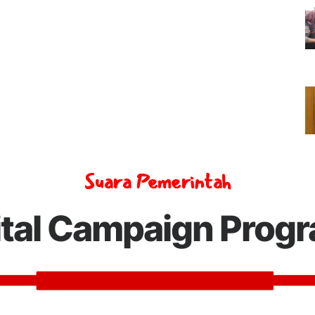
Suara Pemerintah
ital Campaign Prog