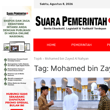
Sabtu, Agustus 8, 2026
HOME
PEMERINTAH
P
Topik
Mohamed bin Zayed Al Nahyan
Tag:
Mohamed bin Za