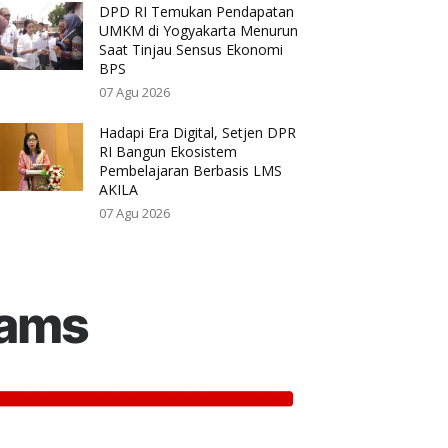
DPD RI Temukan Pendapatan
UMKM di Yogyakarta Menurun
Saat Tinjau Sensus Ekonomi
BPS
07 Agu 2026
Hadapi Era Digital, Setjen DPR
RI Bangun Ekosistem
Pembelajaran Berbasis LMS
AKILA
07 Agu 2026
rams