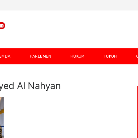
EMDA
PARLEMEN
HUKUM
TOKOH
yed Al Nahyan