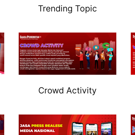
Trending Topic
Crowd Activity