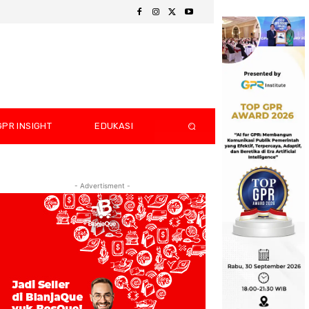
GPR INSIGHT
EDUKASI
- Advertisment -