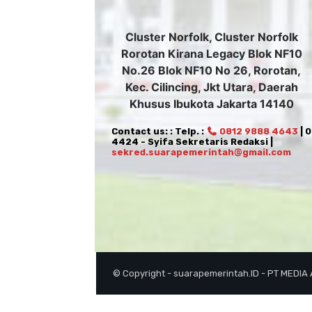
Cluster Norfolk, Cluster Norfolk
Rorotan Kirana Legacy Blok NF10
No.26 Blok NF10 No 26, Rorotan,
Kec. Cilincing, Jkt Utara, Daerah
Khusus Ibukota Jakarta 14140
Contact us: : Telp. :
0812 9888 4643
| 
4424 - Syifa Sekretaris Redaksi |
sekred.suarapemerintah@gmail.com
© Copyright - suarapemerintah.ID - PT MEDIA