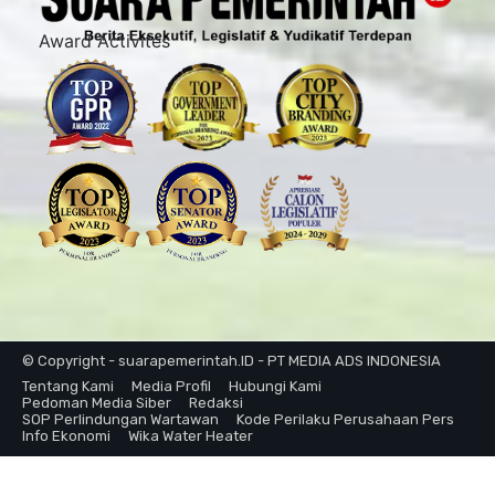
Award Activites
© Copyright - suarapemerintah.ID - PT MEDIA ADS INDONESIA
Tentang Kami
Media Profil
Hubungi Kami
Pedoman Media Siber
Redaksi
SOP Perlindungan Wartawan
Kode Perilaku Perusahaan Pers
Info Ekonomi
Wika Water Heater