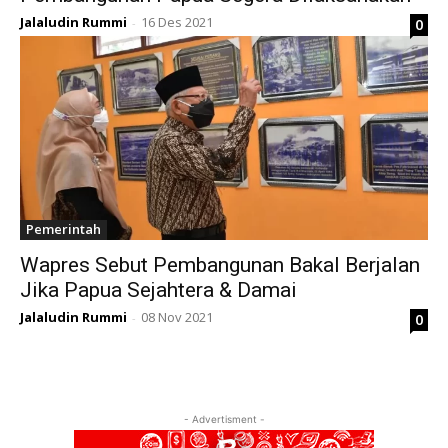
Jalaludin Rummi
16 Des 2021
0
-
Pemerintah
Wapres Sebut Pembangunan Bakal Berjalan
Jika Papua Sejahtera & Damai
Jalaludin Rummi
08 Nov 2021
0
-
- Advertisment -