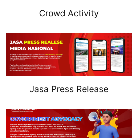
Crowd Activity
Jasa Press Release