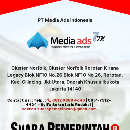
PT Media Ads Indonesia
Cluster Norfolk, Cluster Norfolk Rorotan Kirana
Legacy Blok NF10 No.26 Blok NF10 No 26, Rorotan,
Kec. Cilincing, Jkt Utara, Daerah Khusus Ibukota
Jakarta 14140
Contact us: : Telp. :
0812 9888 4643
| 0851-7512-
4424 - Syifa Sekretaris Redaksi |
sekred.suarapemerintah@gmail.com