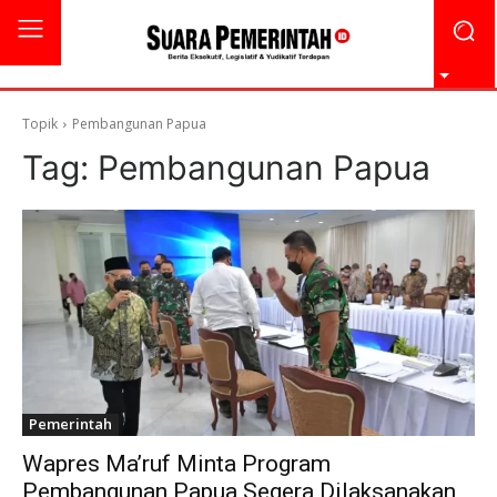
Topik
Pembangunan Papua
Tag:
Pembangunan Papua
Pemerintah
Wapres Ma’ruf Minta Program
Pembangunan Papua Segera Dilaksanakan