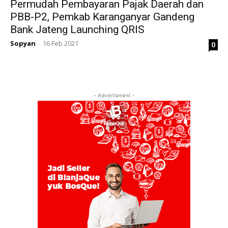
Permudah Pembayaran Pajak Daerah dan
PBB-P2, Pemkab Karanganyar Gandeng
Bank Jateng Launching QRIS
Sopyan
16 Feb 2021
0
-
- Advertisment -