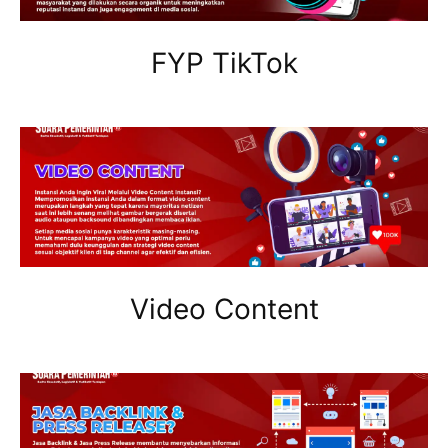
FYP TikTok
Video Content