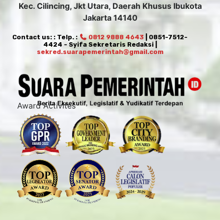
Kec. Cilincing, Jkt Utara, Daerah Khusus Ibukota
Jakarta 14140
Contact us: : Telp. :
0812 9888 4643
| 0851-7512-
4424 - Syifa Sekretaris Redaksi |
sekred.suarapemerintah@gmail.com
Award Activites