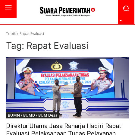
Topik
Rapat Evaluasi
Tag:
Rapat Evaluasi
BUMN / BUMD / BUM Desa
Direktur Utama Jasa Raharja Hadiri Rapat
Evaluasi Pelaksanaan Tugas Pelayanan