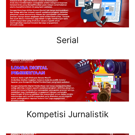
Serial
Kompetisi Jurnalistik