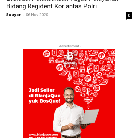
Bidang Regident Korlantas Polri
Sopyan
06 Nov 2020
0
-
- Advertisment -