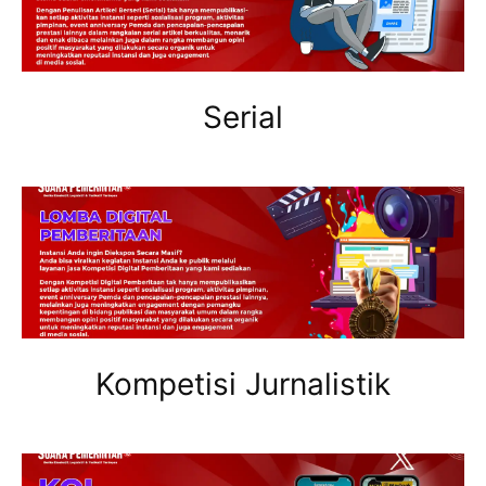
Serial
Kompetisi Jurnalistik