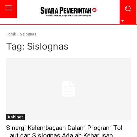
Topik
Sislognas
Tag:
Sislognas
Kabinet
Sinergi Kelembagaan Dalam Program Tol
Laut dan Sislognas Adalah Keharusan