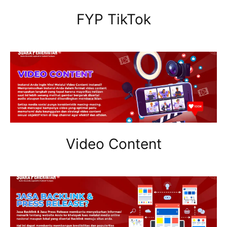
FYP TikTok
Video Content