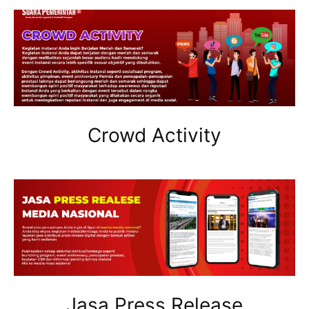
Crowd Activity
Jasa Press Release