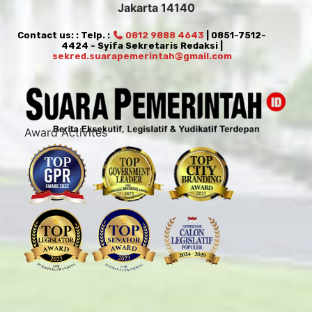
Jakarta 14140
Contact us: : Telp. :
0812 9888 4643
| 0851-7512-
4424 - Syifa Sekretaris Redaksi |
sekred.suarapemerintah@gmail.com
Award Activites