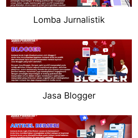
Lomba Jurnalistik
Jasa Blogger