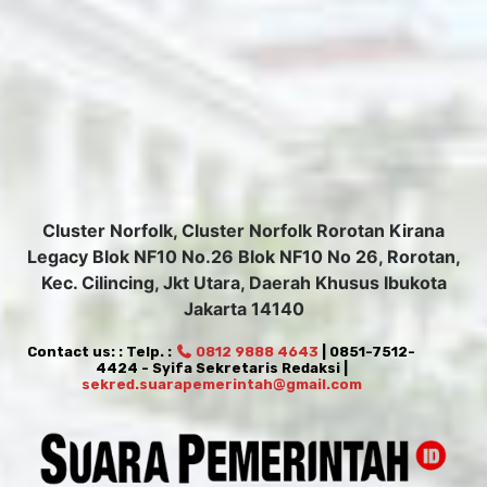
Cluster Norfolk, Cluster Norfolk Rorotan Kirana
Legacy Blok NF10 No.26 Blok NF10 No 26, Rorotan,
Kec. Cilincing, Jkt Utara, Daerah Khusus Ibukota
Jakarta 14140
Contact us: : Telp. :
0812 9888 4643
| 0851-7512-
4424 - Syifa Sekretaris Redaksi |
sekred.suarapemerintah@gmail.com