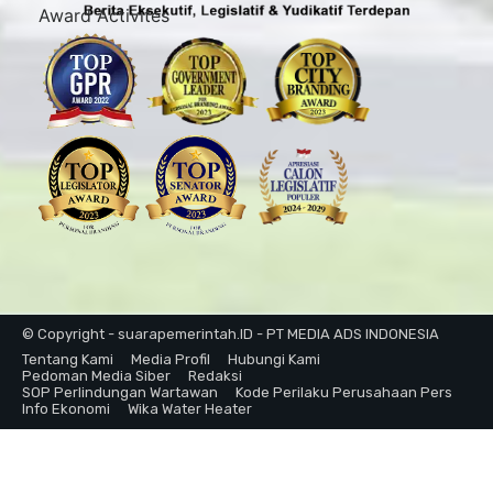
Award Activites
© Copyright - suarapemerintah.ID - PT MEDIA ADS INDONESIA
Tentang Kami
Media Profil
Hubungi Kami
Pedoman Media Siber
Redaksi
SOP Perlindungan Wartawan
Kode Perilaku Perusahaan Pers
Info Ekonomi
Wika Water Heater