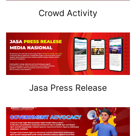
Crowd Activity
Jasa Press Release