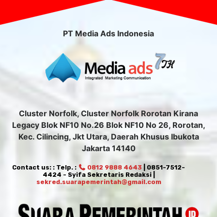
PT Media Ads Indonesia
Cluster Norfolk, Cluster Norfolk Rorotan Kirana
Legacy Blok NF10 No.26 Blok NF10 No 26, Rorotan,
Kec. Cilincing, Jkt Utara, Daerah Khusus Ibukota
Jakarta 14140
Contact us: : Telp. :
0812 9888 4643
| 0851-7512-
4424 - Syifa Sekretaris Redaksi |
sekred.suarapemerintah@gmail.com