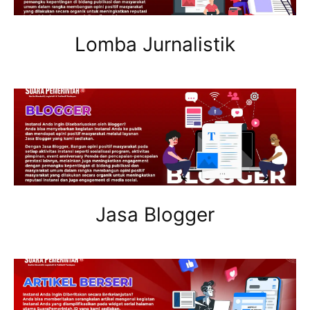
Lomba Jurnalistik
Jasa Blogger