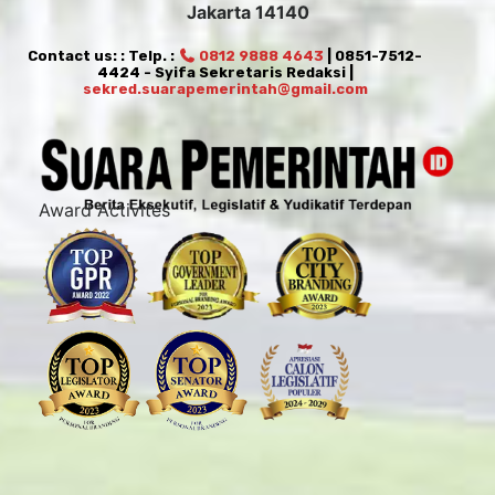
Jakarta 14140
Contact us: : Telp. :
0812 9888 4643
| 0851-7512-
4424 - Syifa Sekretaris Redaksi |
sekred.suarapemerintah@gmail.com
Award Activites