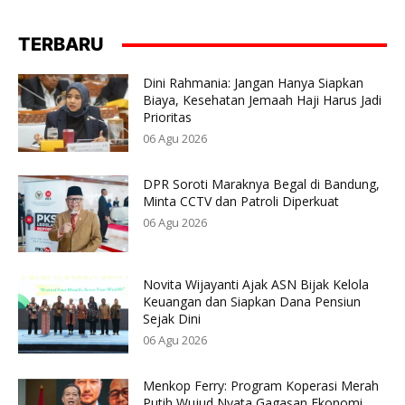
TERBARU
Dini Rahmania: Jangan Hanya Siapkan
Biaya, Kesehatan Jemaah Haji Harus Jadi
Prioritas
06 Agu 2026
DPR Soroti Maraknya Begal di Bandung,
Minta CCTV dan Patroli Diperkuat
06 Agu 2026
Novita Wijayanti Ajak ASN Bijak Kelola
Keuangan dan Siapkan Dana Pensiun
Sejak Dini
06 Agu 2026
Menkop Ferry: Program Koperasi Merah
Putih Wujud Nyata Gagasan Ekonomi