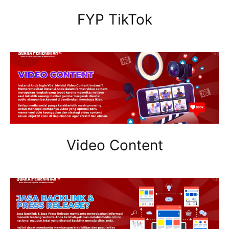
FYP TikTok
Video Content