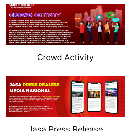
Crowd Activity
Jasa Press Release