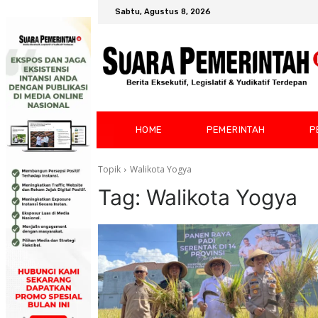
Sabtu, Agustus 8, 2026
HOME
PEMERINTAH
P
Topik
Walikota Yogya
Tag:
Walikota Yogya