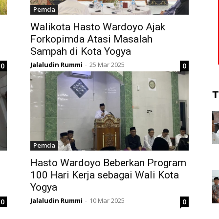
Pemda
Walikota Hasto Wardoyo Ajak
Forkopimda Atasi Masalah
Sampah di Kota Yogya
Jalaludin Rummi
25 Mar 2025
0
0
-
T
Pemda
Hasto Wardoyo Beberkan Program
100 Hari Kerja sebagai Wali Kota
Yogya
Jalaludin Rummi
10 Mar 2025
0
0
-