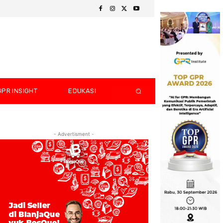
GPR INSIGHT
EDUKASI
- Advertisment -