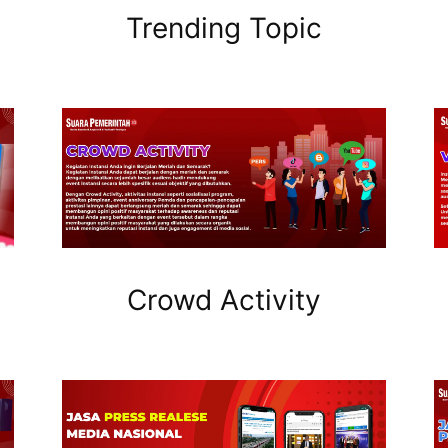
Trending Topic
Crowd Activity