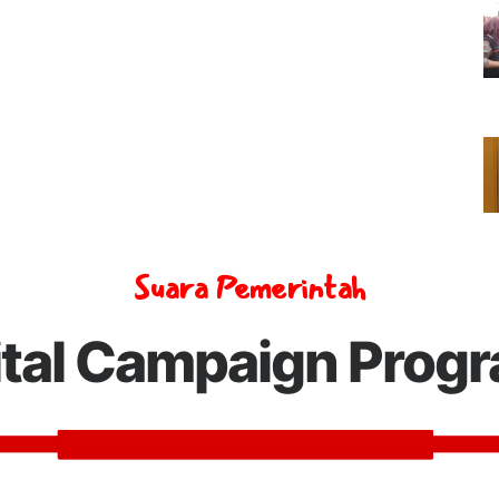
Suara Pemerintah
ital Campaign Prog