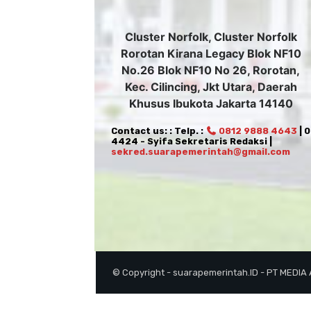
Cluster Norfolk, Cluster Norfolk
Rorotan Kirana Legacy Blok NF10
No.26 Blok NF10 No 26, Rorotan,
Kec. Cilincing, Jkt Utara, Daerah
Khusus Ibukota Jakarta 14140
Contact us: : Telp. :
0812 9888 4643
| 
4424 - Syifa Sekretaris Redaksi |
sekred.suarapemerintah@gmail.com
© Copyright - suarapemerintah.ID - PT MEDIA