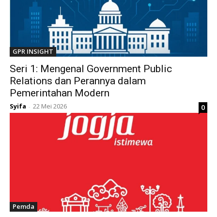
GPR INSIGHT
Seri 1: Mengenal Government Public
Relations dan Perannya dalam
Pemerintahan Modern
Syifa
22 Mei 2026
0
-
Pemda