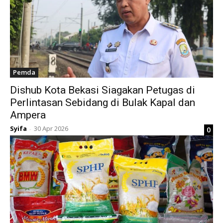
Pemda
Dishub Kota Bekasi Siagakan Petugas di
Perlintasan Sebidang di Bulak Kapal dan
Ampera
Syifa
30 Apr 2026
0
-