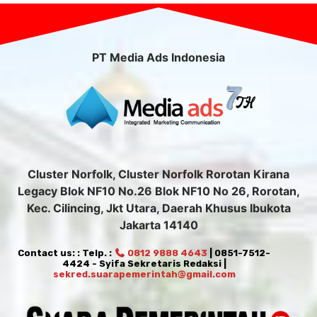
PT Media Ads Indonesia
Cluster Norfolk, Cluster Norfolk Rorotan Kirana
Legacy Blok NF10 No.26 Blok NF10 No 26, Rorotan,
Kec. Cilincing, Jkt Utara, Daerah Khusus Ibukota
Jakarta 14140
Contact us: : Telp. :
0812 9888 4643
| 0851-7512-
4424 - Syifa Sekretaris Redaksi |
sekred.suarapemerintah@gmail.com