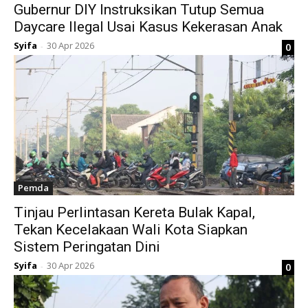
Gubernur DIY Instruksikan Tutup Semua
Daycare Ilegal Usai Kasus Kekerasan Anak
Syifa
30 Apr 2026
0
-
Pemda
Tinjau Perlintasan Kereta Bulak Kapal,
Tekan Kecelakaan Wali Kota Siapkan
Sistem Peringatan Dini
Syifa
30 Apr 2026
0
-