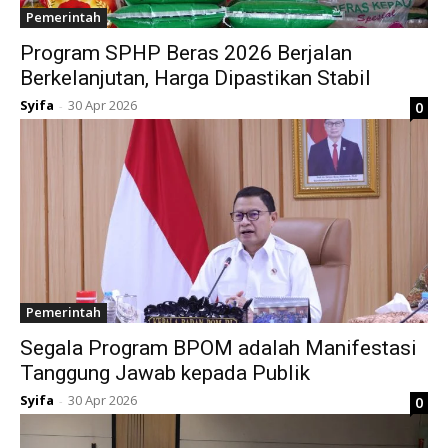
Pemerintah
Program SPHP Beras 2026 Berjalan
Berkelanjutan, Harga Dipastikan Stabil
Syifa
30 Apr 2026
0
-
Pemerintah
Segala Program BPOM adalah Manifestasi
Tanggung Jawab kepada Publik
Syifa
30 Apr 2026
0
-