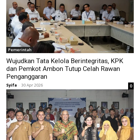
Pemerintah
Wujudkan Tata Kelola Berintegritas, KPK
dan Pemkot Ambon Tutup Celah Rawan
Penganggaran
Syifa
30 Apr 2026
0
-