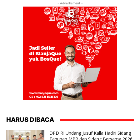
- Advertisment -
HARUS DIBACA
DPD RI Undang Jusuf Kalla Hadiri Sidang
Tahunan MPR dan Sidang Bersama 2026