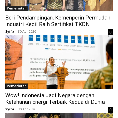
Pemerintah
Beri Pendampingan, Kemenperin Permudah
Industri Kecil Raih Sertifikat TKDN
Syifa
30 Apr 2026
0
-
Pemerintah
Wow! Indonesia Jadi Negara dengan
Ketahanan Energi Terbaik Kedua di Dunia
Syifa
30 Apr 2026
0
-