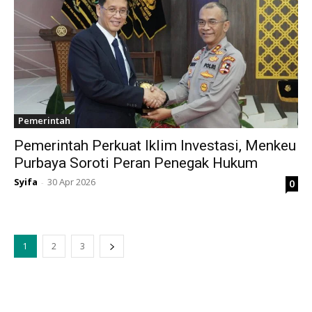
Pemerintah
Pemerintah Perkuat Iklim Investasi, Menkeu
Purbaya Soroti Peran Penegak Hukum
Syifa
30 Apr 2026
0
-
1
2
3