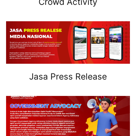
Crowd Activity
Jasa Press Release