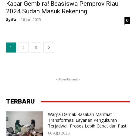
Kabar Gembira! Beasiswa Pemprov Riau
2024 Sudah Masuk Rekening
Syifa
16 Jan 2025
0
-
1
2
3
- Advertisment -
TERBARU
Warga Demak Rasakan Manfaat
Transformasi Layanan Pengukuran
Terjadwal, Proses Lebih Cepat dan Pasti
06 Agu 2026