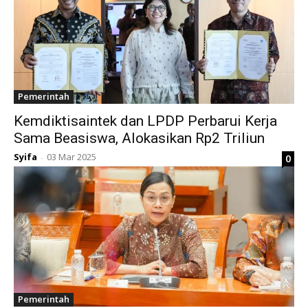
Pemerintah
Kemdiktisaintek dan LPDP Perbarui Kerja
Sama Beasiswa, Alokasikan Rp2 Triliun
Syifa
03 Mar 2025
0
-
Pemerintah