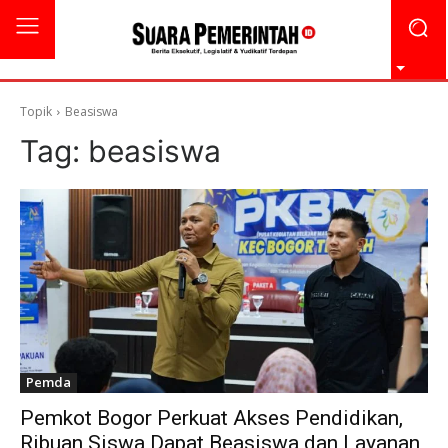
Topik
Beasiswa
Tag:
beasiswa
Pemda
Pemkot Bogor Perkuat Akses Pendidikan,
Ribuan Siswa Dapat Beasiswa dan Layanan