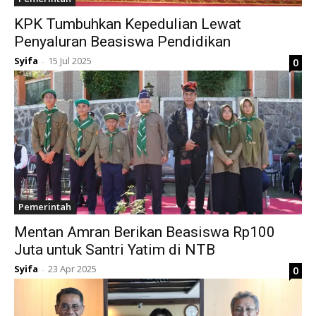
KPK Tumbuhkan Kepedulian Lewat
Penyaluran Beasiswa Pendidikan
Syifa
15 Jul 2025
0
-
Pemerintah
Mentan Amran Berikan Beasiswa Rp100
Juta untuk Santri Yatim di NTB
Syifa
23 Apr 2025
0
-