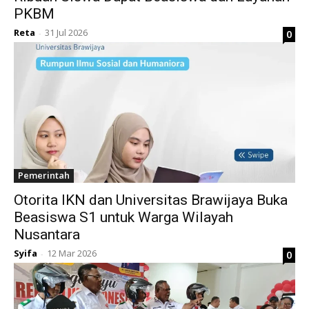
PKBM
Reta
31 Jul 2026
0
-
Pemerintah
Otorita IKN dan Universitas Brawijaya Buka
Beasiswa S1 untuk Warga Wilayah
Nusantara
Syifa
12 Mar 2026
0
-