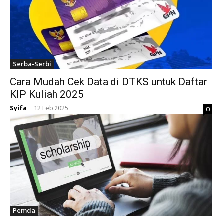
Serba-Serbi
Cara Mudah Cek Data di DTKS untuk Daftar
KIP Kuliah 2025
Syifa
12 Feb 2025
0
-
Pemda