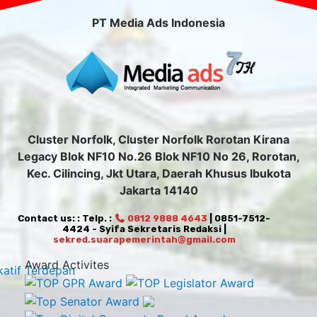
PT Media Ads Indonesia
Cluster Norfolk, Cluster Norfolk Rorotan Kirana
Legacy Blok NF10 No.26 Blok NF10 No 26, Rorotan,
Kec. Cilincing, Jkt Utara, Daerah Khusus Ibukota
Jakarta 14140
Contact us: : Telp. :
0812 9888 4643
| 0851-7512-
4424 - Syifa Sekretaris Redaksi |
sekred.suarapemerintah@gmail.com
Award Activites