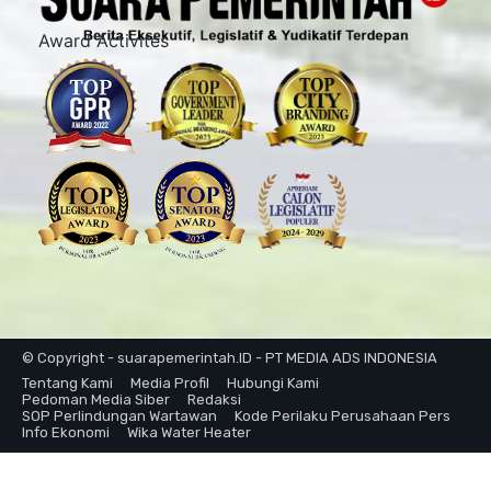
Award Activites
© Copyright - suarapemerintah.ID - PT MEDIA ADS INDONESIA
Tentang Kami
Media Profil
Hubungi Kami
Pedoman Media Siber
Redaksi
SOP Perlindungan Wartawan
Kode Perilaku Perusahaan Pers
Info Ekonomi
Wika Water Heater