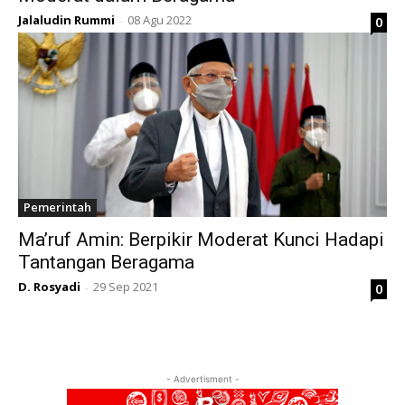
Jalaludin Rummi
08 Agu 2022
0
-
Pemerintah
Ma’ruf Amin: Berpikir Moderat Kunci Hadapi
Tantangan Beragama
D. Rosyadi
29 Sep 2021
0
-
- Advertisment -