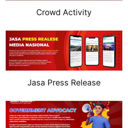
Crowd Activity
Jasa Press Release