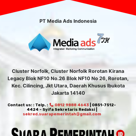
PT Media Ads Indonesia
Cluster Norfolk, Cluster Norfolk Rorotan Kirana
Legacy Blok NF10 No.26 Blok NF10 No 26, Rorotan,
Kec. Cilincing, Jkt Utara, Daerah Khusus Ibukota
Jakarta 14140
Contact us: : Telp. :
0812 9888 4643
| 0851-7512-
4424 - Syifa Sekretaris Redaksi |
sekred.suarapemerintah@gmail.com