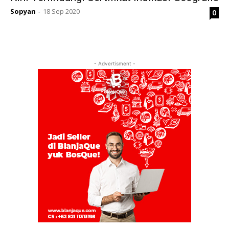
Sopyan
18 Sep 2020
0
-
- Advertisment -