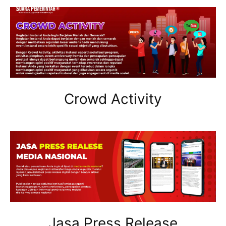
Crowd Activity
Jasa Press Release