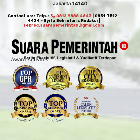
Jakarta 14140
Contact us: : Telp. :
0812 9888 4643
| 0851-7512-
4424 - Syifa Sekretaris Redaksi |
sekred.suarapemerintah@gmail.com
Award Activites