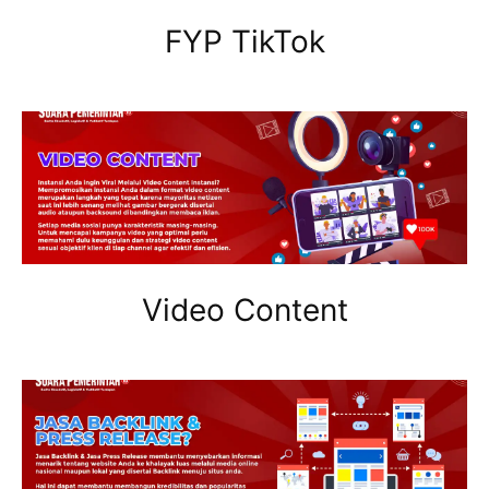
FYP TikTok
Video Content