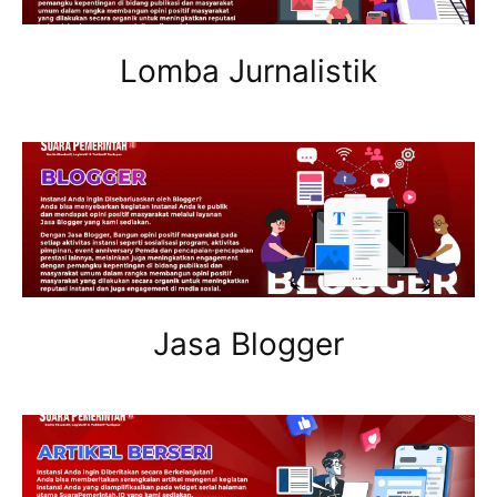
Lomba Jurnalistik
Jasa Blogger