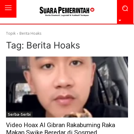
Topik
Berita Hoaks
Tag:
Berita Hoaks
Serba-Serbi
Video Hoax AI Gibran Rakabuming Raka
Makan Swike Beredar di Sosmed