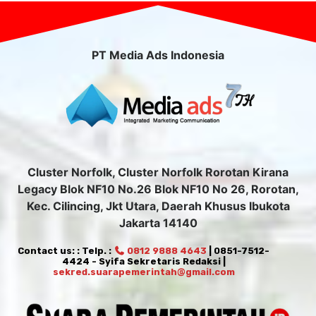
PT Media Ads Indonesia
Cluster Norfolk, Cluster Norfolk Rorotan Kirana
Legacy Blok NF10 No.26 Blok NF10 No 26, Rorotan,
Kec. Cilincing, Jkt Utara, Daerah Khusus Ibukota
Jakarta 14140
Contact us: : Telp. :
0812 9888 4643
| 0851-7512-
4424 - Syifa Sekretaris Redaksi |
sekred.suarapemerintah@gmail.com