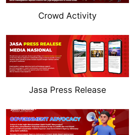
Crowd Activity
Jasa Press Release