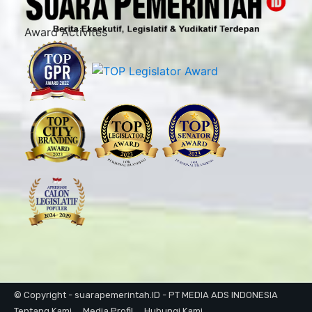
Award Activites
© Copyright - suarapemerintah.ID - PT MEDIA ADS INDONESIA
Tentang Kami
Media Profil
Hubungi Kami