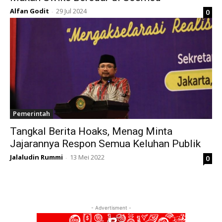
Alfan Godit
29 Jul 2024
0
-
Pemerintah
Tangkal Berita Hoaks, Menag Minta
Jajarannya Respon Semua Keluhan Publik
Jalaludin Rummi
13 Mei 2022
0
-
- Advertisment -