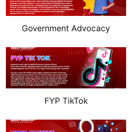
Government Advocacy
FYP TikTok