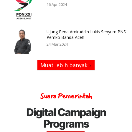
16 Apr 2024
Ujung Pena Amiruddin Lukis Senyum PNS
Pemko Banda Aceh
24 Mar 2024
Muat lebih banyak
Suara Pemerintah
Digital Campaign
Programs