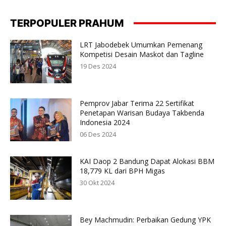
TERPOPULER PRAHUM
LRT Jabodebek Umumkan Pemenang
Kompetisi Desain Maskot dan Tagline
19 Des 2024
Pemprov Jabar Terima 22 Sertifikat
Penetapan Warisan Budaya Takbenda
Indonesia 2024
06 Des 2024
KAI Daop 2 Bandung Dapat Alokasi BBM
18,779 KL dari BPH Migas
30 Okt 2024
Bey Machmudin: Perbaikan Gedung YPK