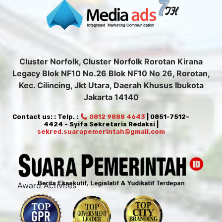
Cluster Norfolk, Cluster Norfolk Rorotan Kirana
Legacy Blok NF10 No.26 Blok NF10 No 26, Rorotan,
Kec. Cilincing, Jkt Utara, Daerah Khusus Ibukota
Jakarta 14140
Contact us: : Telp. :
0812 9888 4643
| 0851-7512-
4424 - Syifa Sekretaris Redaksi |
sekred.suarapemerintah@gmail.com
Award Activites