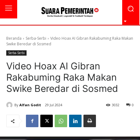
Beranda
Serba-Serbi
Video Hoax AI Gibran Rakabuming Raka Makan
Swike Beredar di Sosmed
Serba-Serbi
Video Hoax AI Gibran
Rakabuming Raka Makan
Swike Beredar di Sosmed
By
Alfan Godit
29 Jul 2024
3032
0