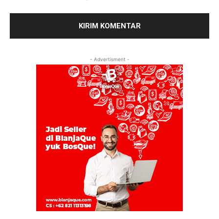
- Advertisment -