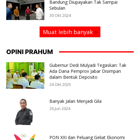
Bandung Diupayakan Tak Sampai
Sebulan
30 Okt 2024
Muat lebih banyak
OPINI PRAHUM
Gubernur Dedi Mulyadi Tegaskan: Tak
Ada Dana Pemprov Jabar Disimpan
dalam Bentuk Deposito
24 Okt 2025
Banyak Jalan Menjadi Gila
26 Jun 2024
PON XXI dan Peluang Geliat Ekonomi