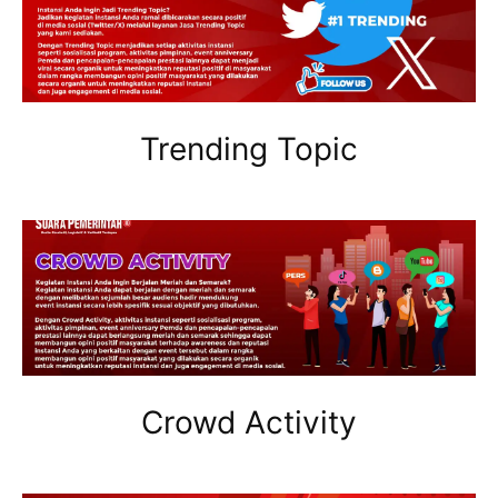
Trending Topic
Crowd Activity