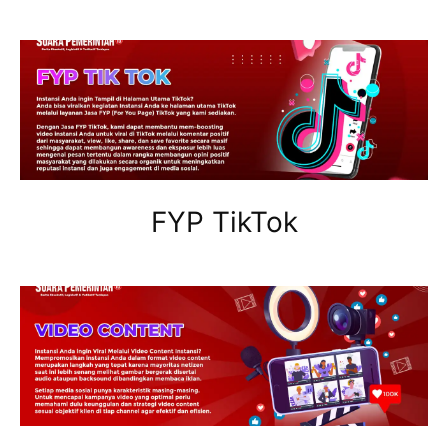
FYP TikTok