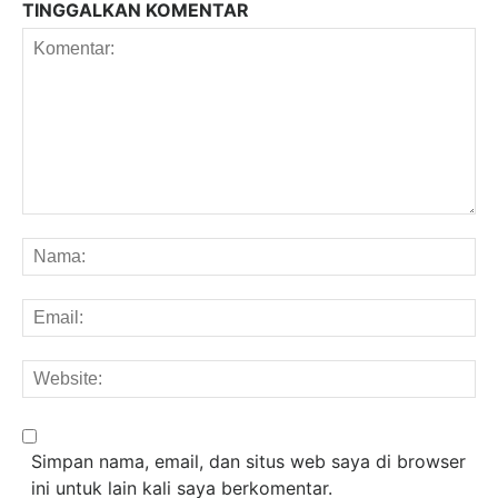
TINGGALKAN KOMENTAR
Komentar:
Na
Em
We
Simpan nama, email, dan situs web saya di browser
ini untuk lain kali saya berkomentar.