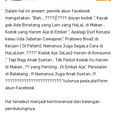
Dalam hal ini ameerr, pemilik akun facebook
mengatakan, “Bah….????☝???? doyan kodok “, Kayak
gak Ade Binatang yang Lain yang HaLaL di Makan ,
Kodok yang Harom Aje di Embat “, Apalagi Duit Korupsi
kalau Uda Jabatan Cawapres”, Prabowo Bisa2 di
Kerjain ( Di Pateni). Namanya Juga SegaLa Cara di
HaLaLkan ,????” Kodok Aje JeLas2 Harom di Konsumsi
,” Tapi Bagi Anak Syetan , Tdk Peduli Kodok itu Harom
di Makan…?? yang Penting , Di Embat Aje.” Persoalan
di Belakang ..!!! Namanya Juga Anak Syetan..!!!
????????????????????????.”tulisnya pada platform
akun Facebook.
Hal tersebut menjadi kontroversial dari kalangan
pendukungnya.