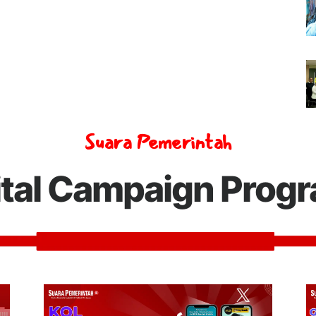
Suara Pemerintah
ital Campaign Prog