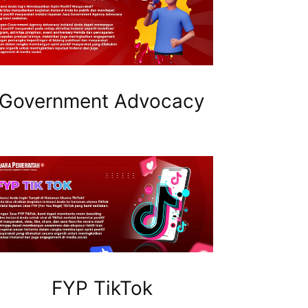
Government Advocacy
FYP TikTok