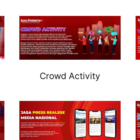
Crowd Activity