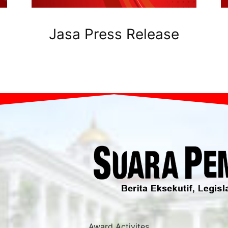
Jasa Press Release
Award Activites