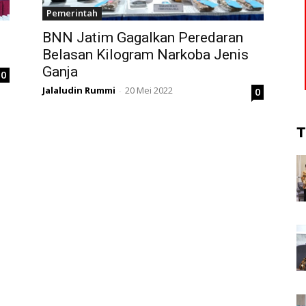
Pemerintah
BNN Jatim Gagalkan Peredaran
Belasan Kilogram Narkoba Jenis
Ganja
0
Jalaludin Rummi
20 Mei 2022
0
-
T