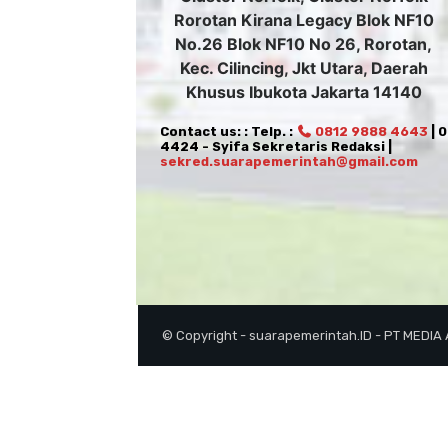
Rorotan Kirana Legacy Blok NF10
No.26 Blok NF10 No 26, Rorotan,
Kec. Cilincing, Jkt Utara, Daerah
Khusus Ibukota Jakarta 14140
Contact us: : Telp. :
0812 9888 4643
| 
4424 - Syifa Sekretaris Redaksi |
sekred.suarapemerintah@gmail.com
© Copyright - suarapemerintah.ID - PT MEDIA