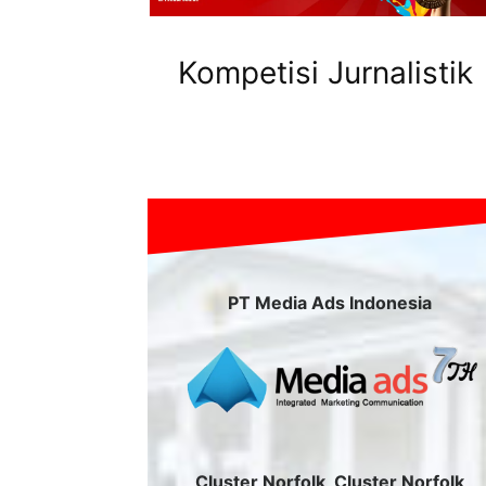
Kompetisi Jurnalistik
PT Media Ads Indonesia
Cluster Norfolk, Cluster Norfolk