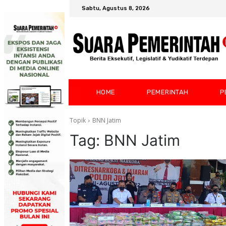
Sabtu, Agustus 8, 2026
HOME
PEMERINTAH
P
Topik
BNN Jatim
Tag:
BNN Jatim