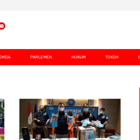
EMDA
PARLEMEN
HUKUM
TOKOH