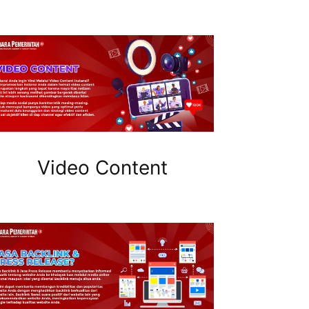
Video Content