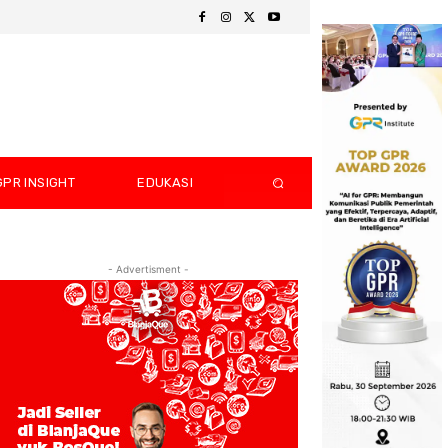
GPR INSIGHT
EDUKASI
- Advertisment -