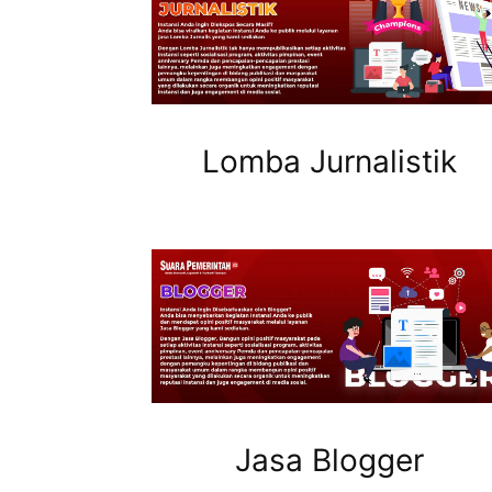
Lomba Jurnalistik
Jasa Blogger