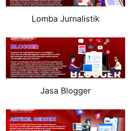
Lomba Jurnalistik
Jasa Blogger