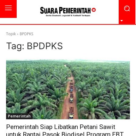
Topik
BPDPKS
Tag:
BPDPKS
Pemerintah
Pemerintah Siap Libatkan Petani Sawit
untuk Rantai Pasok Biodisel Program EBT