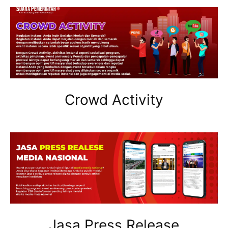
Crowd Activity
Jasa Press Release