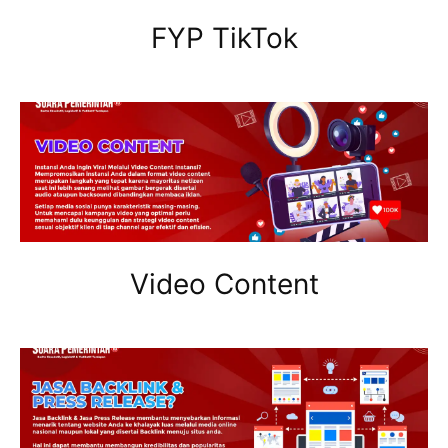
FYP TikTok
Video Content