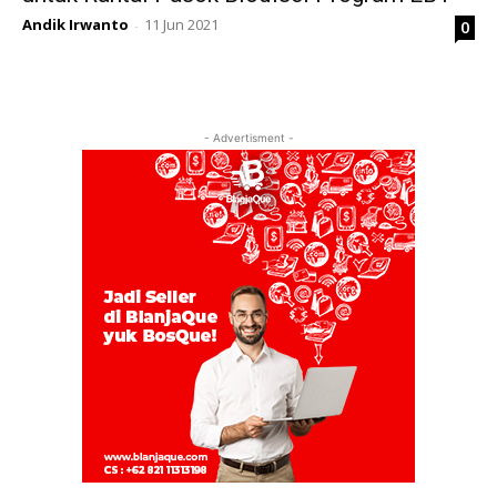
Andik Irwanto
11 Jun 2021
0
-
- Advertisment -