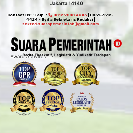
Jakarta 14140
Contact us: : Telp. :
0812 9888 4643
| 0851-7512-
4424 - Syifa Sekretaris Redaksi |
sekred.suarapemerintah@gmail.com
Award Activites