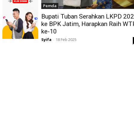
Pemda
Bupati Tuban Serahkan LKPD 20
ke BPK Jatim, Harapkan Raih WT
ke-10
Syifa
18 Feb 2025
-