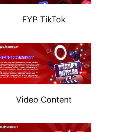
FYP TikTok
Video Content