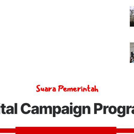
Suara Pemerintah
ital Campaign Prog