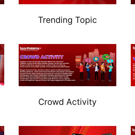
Trending Topic
Crowd Activity