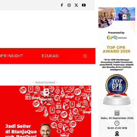
GPR INSIGHT
EDUKASI
- Advertisment -