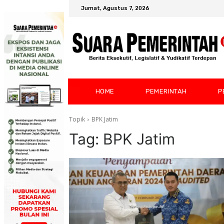
Jumat, Agustus 7, 2026
HOME
PEMERINTAH
P
Topik
BPK Jatim
Tag:
BPK Jatim