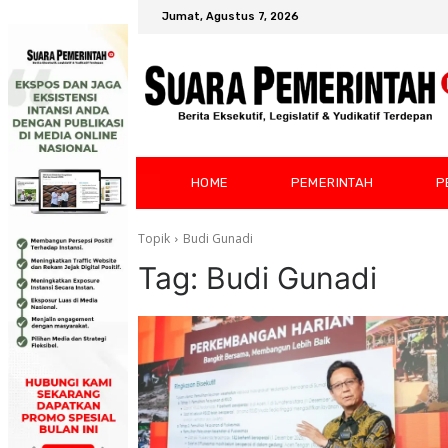
Jumat, Agustus 7, 2026
HOME
PEMERINTAH
P
Topik
Budi Gunadi
Tag:
Budi Gunadi