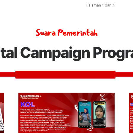
Halaman 1 dari 4
Suara Pemerintah
ital Campaign Prog