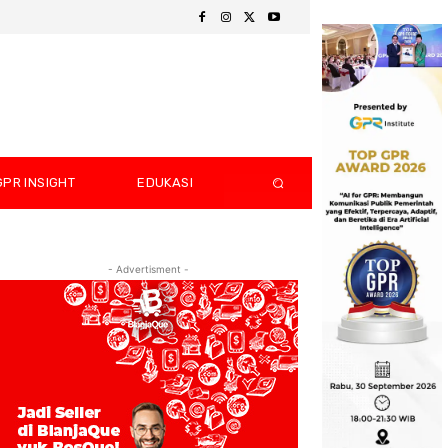
GPR INSIGHT
EDUKASI
- Advertisment -