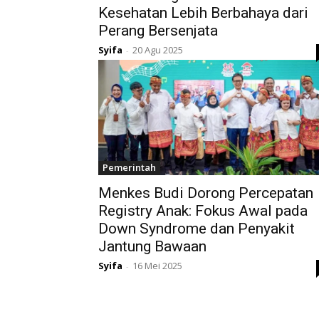
Kesehatan Lebih Berbahaya dari
Perang Bersenjata
Syifa
20 Agu 2025
-
Pemerintah
Menkes Budi Dorong Percepatan
Registry Anak: Fokus Awal pada
Down Syndrome dan Penyakit
Jantung Bawaan
Syifa
16 Mei 2025
-