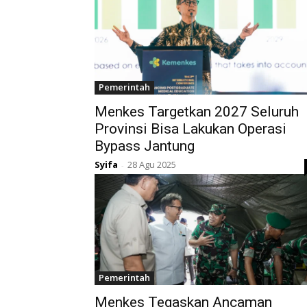
Pemerintah
Menkes Targetkan 2027 Seluruh
Provinsi Bisa Lakukan Operasi
Bypass Jantung
Syifa
28 Agu 2025
-
Pemerintah
Menkes Tegaskan Ancaman