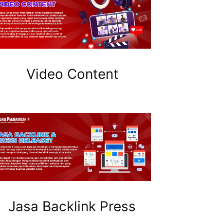
Video Content
Jasa Backlink Press