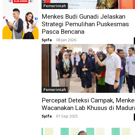
Pemerintah
Menkes Budi Gunadi Jelaskan
Strategi Pemulihan Puskesmas
Pasca Bencana
Syifa
08 Jan 2026
-
Pemerintah
Percepat Deteksi Campak, Menke
Wacanakan Lab Khusus di Madur
Syifa
01 Sep 2025
-