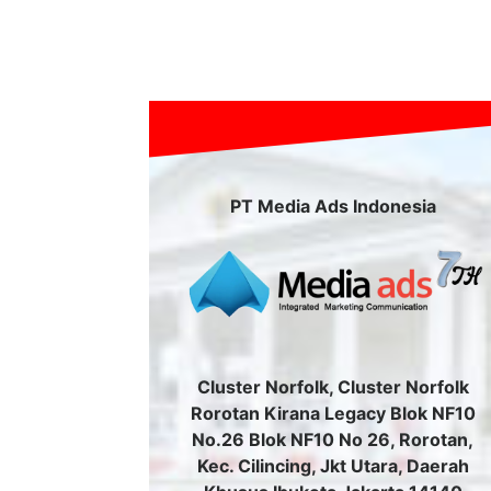
PT Media Ads Indonesia
Cluster Norfolk, Cluster Norfolk
Rorotan Kirana Legacy Blok NF10
No.26 Blok NF10 No 26, Rorotan,
Kec. Cilincing, Jkt Utara, Daerah