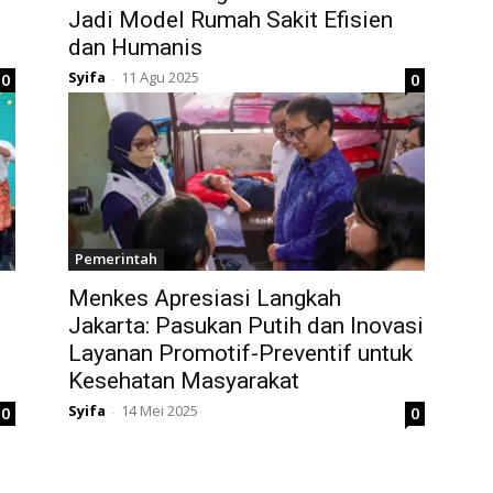
Jadi Model Rumah Sakit Efisien
dan Humanis
Syifa
11 Agu 2025
0
0
-
Pemerintah
Menkes Apresiasi Langkah
Jakarta: Pasukan Putih dan Inovasi
Layanan Promotif-Preventif untuk
Kesehatan Masyarakat
Syifa
14 Mei 2025
0
0
-