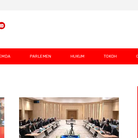
EMDA
PARLEMEN
HUKUM
TOKOH