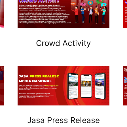
Crowd Activity
Jasa Press Release