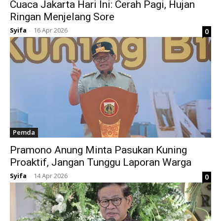
Cuaca Jakarta Hari Ini: Cerah Pagi, Hujan
Ringan Menjelang Sore
Syifa
16 Apr 2026
0
-
Pemda
Pramono Anung Minta Pasukan Kuning
Proaktif, Jangan Tunggu Laporan Warga
Syifa
14 Apr 2026
0
-