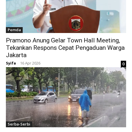
Pemda
Pramono Anung Gelar Town Hall Meeting,
Tekankan Respons Cepat Pengaduan Warga
Jakarta
Syifa
16 Apr 2026
0
-
Serba-Serbi