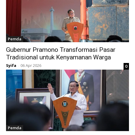
Pemda
Gubernur Pramono Transformasi Pasar
Tradisional untuk Kenyamanan Warga
Syifa
06 Apr 2026
0
-
Pemda