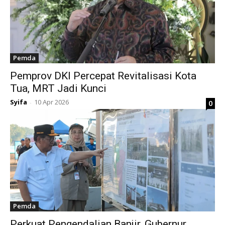
Pemda
Pemprov DKI Percepat Revitalisasi Kota
Tua, MRT Jadi Kunci
Syifa
10 Apr 2026
0
-
Pemda
Perkuat Pengendalian Banjir, Gubernur