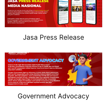
Jasa Press Release
Government Advocacy