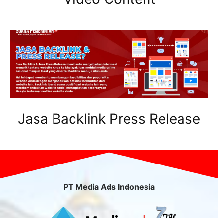
Jasa Backlink Press Release
PT Media Ads Indonesia