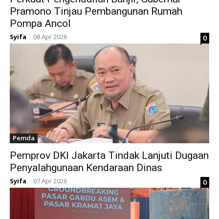
Pramono Tinjau Pembangunan Rumah
Pompa Ancol
Syifa
08 Apr 2026
0
-
Pemda
Pemprov DKI Jakarta Tindak Lanjuti Dugaan
Penyalahgunaan Kendaraan Dinas
Syifa
07 Apr 2026
0
-