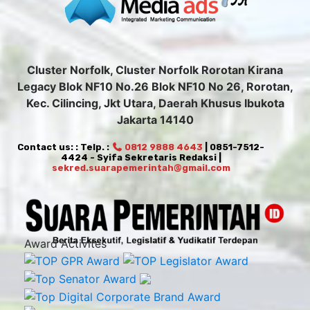
Cluster Norfolk, Cluster Norfolk Rorotan Kirana
Legacy Blok NF10 No.26 Blok NF10 No 26, Rorotan,
Kec. Cilincing, Jkt Utara, Daerah Khusus Ibukota
Jakarta 14140
Contact us: : Telp. :
0812 9888 4643
| 0851-7512-
4424 - Syifa Sekretaris Redaksi |
sekred.suarapemerintah@gmail.com
Award Activites