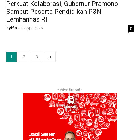
Perkuat Kolaborasi, Gubernur Pramono
Sambut Peserta Pendidikan P3N
Lemhannas RI
Syifa
02 Apr 2026
0
-
1
2
3
- Advertisment -