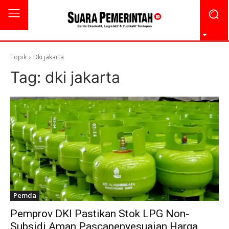
Topik
Dki jakarta
Tag:
dki jakarta
Pemda
Pemprov DKI Pastikan Stok LPG Non-
Subsidi Aman Pascapenyesuaian Harga