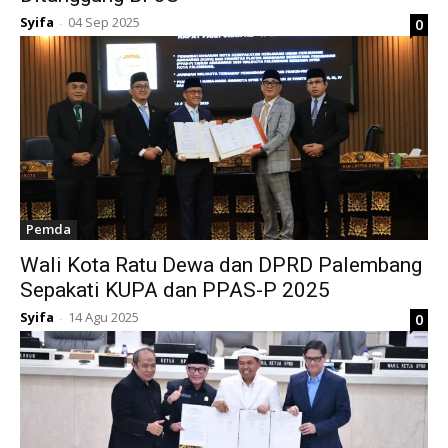
Syifa
04 Sep 2025
0
-
Pemda
Wali Kota Ratu Dewa dan DPRD Palembang
Sepakati KUPA dan PPAS-P 2025
Syifa
14 Agu 2025
0
-