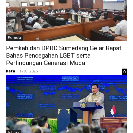
Pemda
Pemkab dan DPRD Sumedang Gelar Rapat
Bahas Pencegahan LGBT serta
Perlindungan Generasi Muda
Reta
17 Jul 2026
0
-
Istana