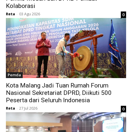
Kolaborasi
Reta
03 Agu 2026
0
-
Pemda
Kota Malang Jadi Tuan Rumah Forum
Nasional Sekretariat DPRD, Diikuti 500
Peserta dari Seluruh Indonesia
Reta
27 Jul 2026
0
-