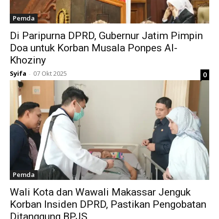
Pemda
Di Paripurna DPRD, Gubernur Jatim Pimpin
Doa untuk Korban Musala Ponpes Al-
Khoziny
Syifa
07 Okt 2025
0
-
Pemda
Wali Kota dan Wawali Makassar Jenguk
Korban Insiden DPRD, Pastikan Pengobatan
Ditanggung BPJS