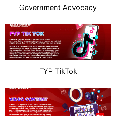
Government Advocacy
FYP TikTok