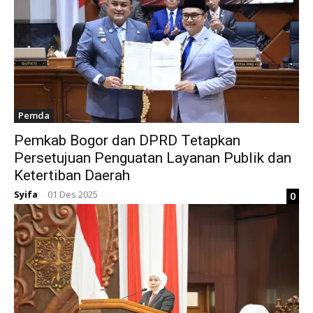
Pemda
Pemkab Bogor dan DPRD Tetapkan
Persetujuan Penguatan Layanan Publik dan
Ketertiban Daerah
Syifa
01 Des 2025
0
-