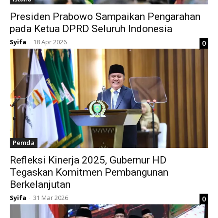
Presiden Prabowo Sampaikan Pengarahan
pada Ketua DPRD Seluruh Indonesia
Syifa
18 Apr 2026
0
-
Pemda
Refleksi Kinerja 2025, Gubernur HD
Tegaskan Komitmen Pembangunan
Berkelanjutan
Syifa
31 Mar 2026
0
-