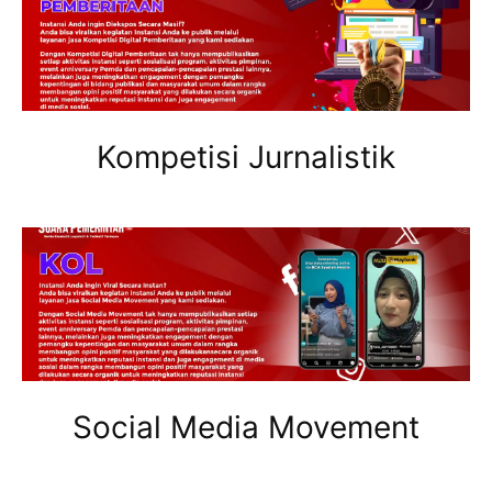
Kompetisi Jurnalistik
Social Media Movement