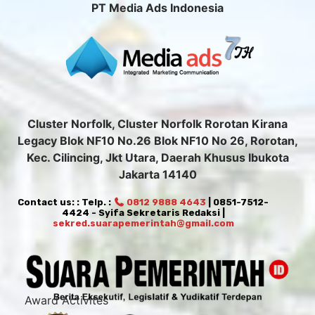
PT Media Ads Indonesia
Cluster Norfolk, Cluster Norfolk Rorotan Kirana
Legacy Blok NF10 No.26 Blok NF10 No 26, Rorotan,
Kec. Cilincing, Jkt Utara, Daerah Khusus Ibukota
Jakarta 14140
Contact us: : Telp. :
0812 9888 4643
| 0851-7512-
4424 - Syifa Sekretaris Redaksi |
sekred.suarapemerintah@gmail.com
Award Activites