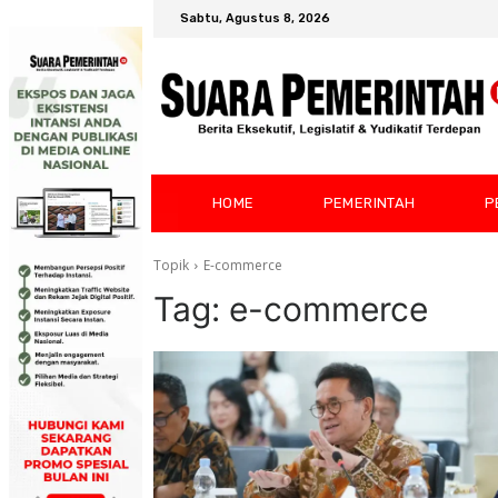
Sabtu, Agustus 8, 2026
HOME
PEMERINTAH
P
Topik
E-commerce
Tag:
e-commerce