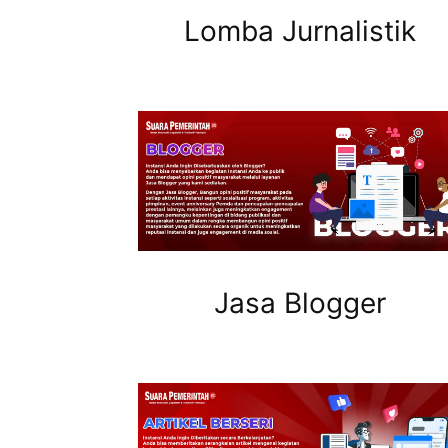
Lomba Jurnalistik
Jasa Blogger