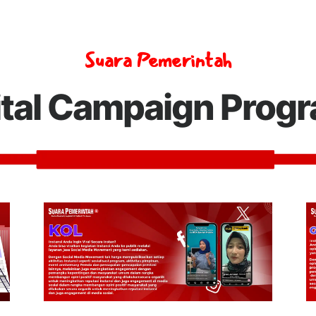
Suara Pemerintah
ital Campaign Prog