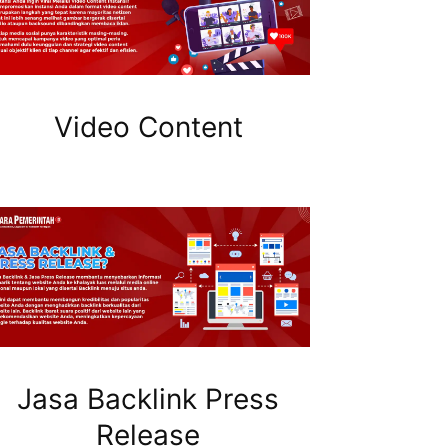
Video Content
Jasa Backlink Press
Release