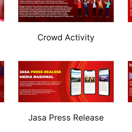
Crowd Activity
Jasa Press Release