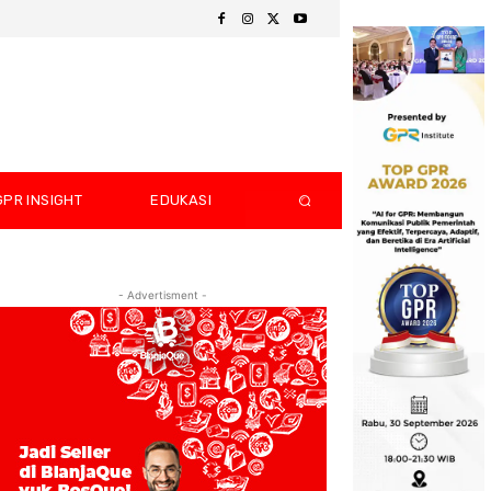
GPR INSIGHT
EDUKASI
- Advertisment -