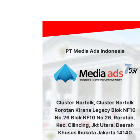
PT Media Ads Indonesia
Cluster Norfolk, Cluster Norfolk
Rorotan Kirana Legacy Blok NF10
No.26 Blok NF10 No 26, Rorotan,
Kec. Cilincing, Jkt Utara, Daerah
Khusus Ibukota Jakarta 14140