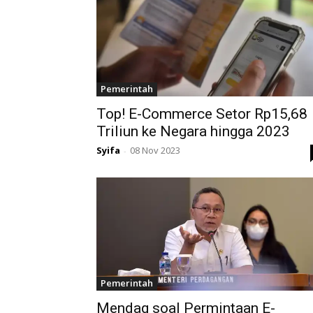
Pemerintah
Top! E-Commerce Setor Rp15,68
Triliun ke Negara hingga 2023
Syifa
08 Nov 2023
-
Pemerintah
Mendag soal Permintaan E-