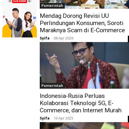
Pemerintah
Mendag Dorong Revisi UU
Perlindungan Konsumen, Soroti
Maraknya Scam di E-Commerce
Syifa
08 Apr 2026
-
Pemerintah
Indonesia-Rusia Perluas
Kolaborasi Teknologi 5G, E-
Commerce, dan Internet Murah
Syifa
16 Apr 2025
-