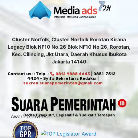
Cluster Norfolk, Cluster Norfolk Rorotan Kirana
Legacy Blok NF10 No.26 Blok NF10 No 26, Rorotan,
Kec. Cilincing, Jkt Utara, Daerah Khusus Ibukota
Jakarta 14140
Contact us: : Telp. :
0812 9888 4643
| 0851-7512-
4424 - Syifa Sekretaris Redaksi |
sekred.suarapemerintah@gmail.com
Award Activites