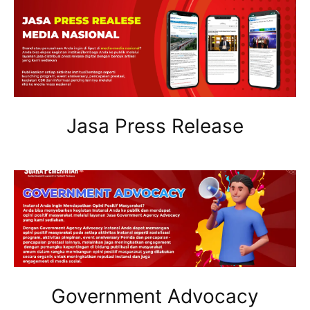
Jasa Press Release
Government Advocacy