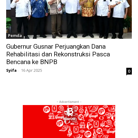
Pemda
Gubernur Gusnar Perjuangkan Dana
Rehabilitasi dan Rekonstruksi Pasca
Bencana ke BNPB
Syifa
16 Apr 2025
0
-
- Advertisment -