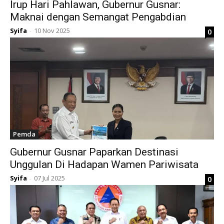
Irup Hari Pahlawan, Gubernur Gusnar:
Maknai dengan Semangat Pengabdian
Syifa
10 Nov 2025
0
-
Pemda
Gubernur Gusnar Paparkan Destinasi
Unggulan Di Hadapan Wamen Pariwisata
Syifa
07 Jul 2025
0
-