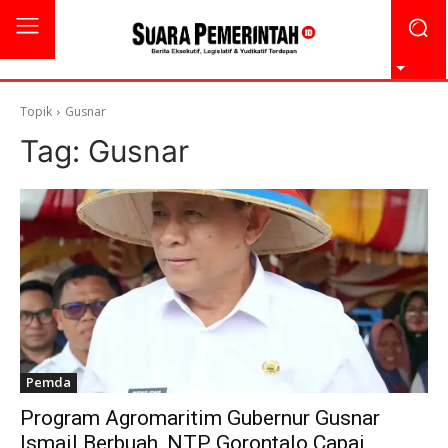
Topik
Gusnar
Tag:
Gusnar
Pemda
Program Agromaritim Gubernur Gusnar
Ismail Berbuah, NTP Gorontalo Capai