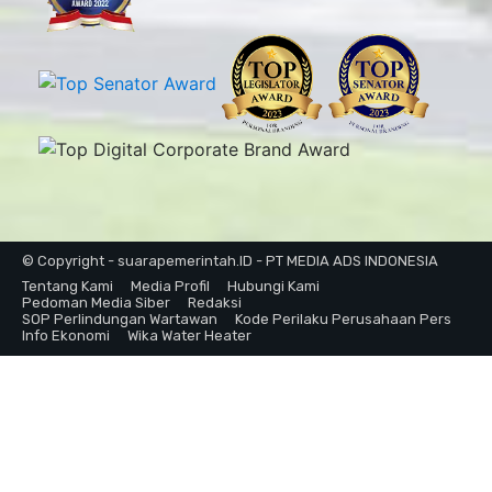
© Copyright - suarapemerintah.ID - PT MEDIA ADS INDONESIA
Tentang Kami
Media Profil
Hubungi Kami
Pedoman Media Siber
Redaksi
SOP Perlindungan Wartawan
Kode Perilaku Perusahaan Pers
Info Ekonomi
Wika Water Heater