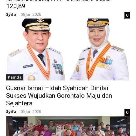
120,89
Syifa
06 Jan 2026
0
-
Pemda
Gusnar Ismail–Idah Syahidah Dinilai
Sukses Wujudkan Gorontalo Maju dan
Sejahtera
Syifa
05 Jan 2026
0
-