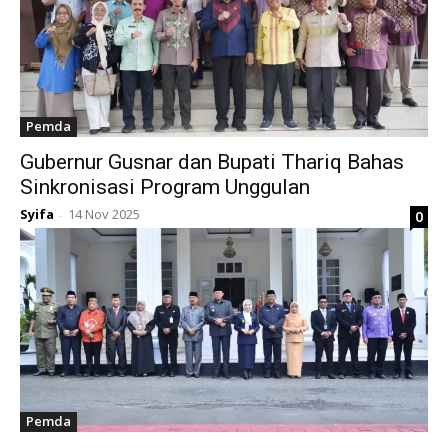
Pemda
Gubernur Gusnar dan Bupati Thariq Bahas
Sinkronisasi Program Unggulan
Syifa
14 Nov 2025
0
-
Pemda