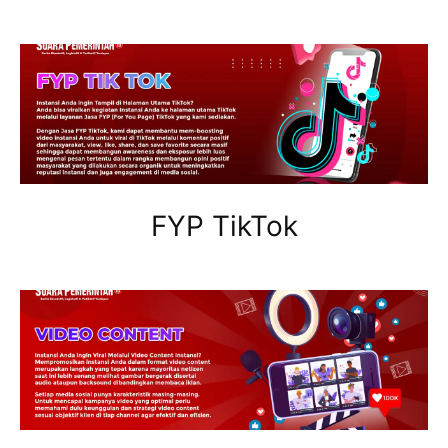
FYP TikTok