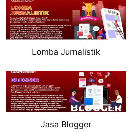
Lomba Jurnalistik
Jasa Blogger