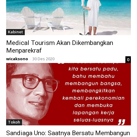
Kabinet
Medical Tourism Akan Dikembangkan
Menparekraf
wicaksono
30 Des 2020
0
-
Tokoh
Sandiaga Uno: Saatnya Bersatu Membangun