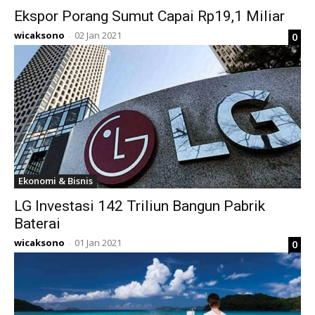
Ekspor Porang Sumut Capai Rp19,1 Miliar
wicaksono
02 Jan 2021
0
-
Ekonomi & Bisnis
LG Investasi 142 Triliun Bangun Pabrik
Baterai
wicaksono
01 Jan 2021
0
-