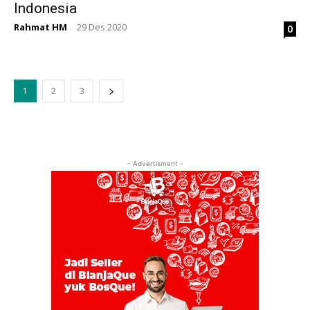
Indonesia
Rahmat HM
29 Des 2020
0
-
1
2
3
- Advertisment -