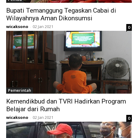
Bupati Temanggung Tegaskan Cabai di
Wilayahnya Aman Dikonsumsi
wicaksono
02 Jan 2021
0
-
Pemerintah
Kemendikbud dan TVRI Hadirkan Program
Belajar dari Rumah
wicaksono
02 Jan 2021
0
-