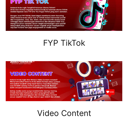
FYP TikTok
Video Content