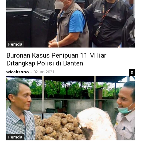
Pemda
Buronan Kasus Penipuan 11 Miliar
Ditangkap Polisi di Banten
wicaksono
02 Jan 2021
0
-
Pemda