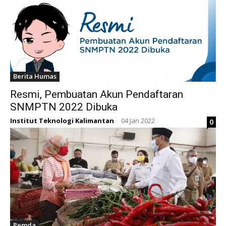
Berita Humas
Resmi, Pembuatan Akun Pendaftaran
SNMPTN 2022 Dibuka
Institut Teknologi Kalimantan
04 Jan 2022
0
-
Pemda