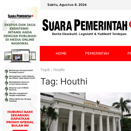
Sabtu, Agustus 8, 2026
HOME
PEMERINTAH
P
Topik
Houthi
Tag:
Houthi