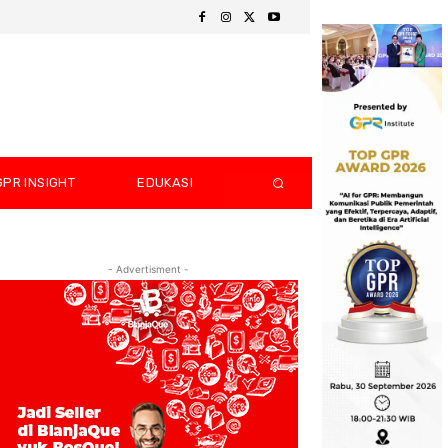
GPR INSIGHT
EDUKASI
- Advertisment -