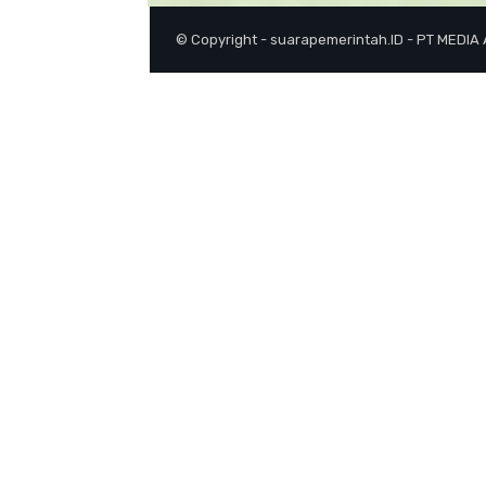
© Copyright - suarapemerintah.ID - PT MEDIA