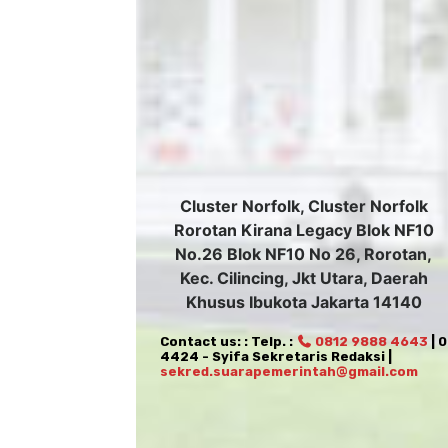
Cluster Norfolk, Cluster Norfolk
Rorotan Kirana Legacy Blok NF10
No.26 Blok NF10 No 26, Rorotan,
Kec. Cilincing, Jkt Utara, Daerah
Khusus Ibukota Jakarta 14140
Contact us: : Telp. :
0812 9888 4643
| 
4424 - Syifa Sekretaris Redaksi |
sekred.suarapemerintah@gmail.com