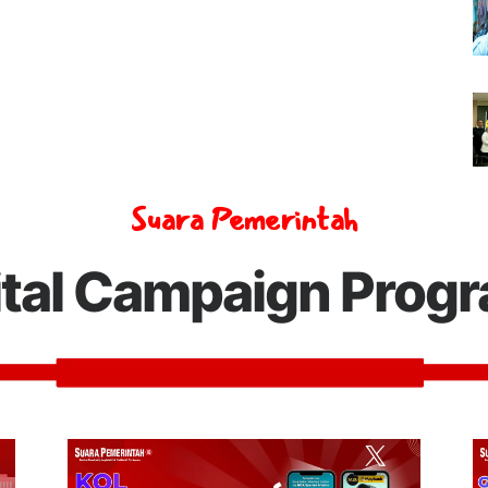
Suara Pemerintah
ital Campaign Prog