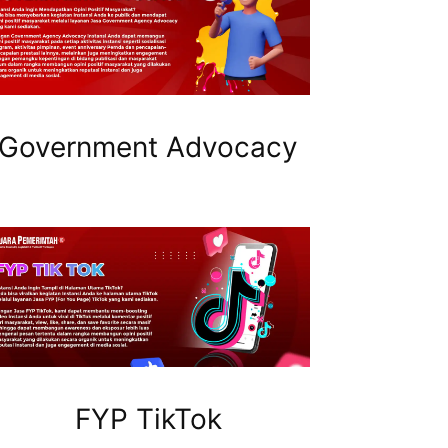
Government Advocacy
FYP TikTok