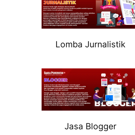
Lomba Jurnalistik
Jasa Blogger