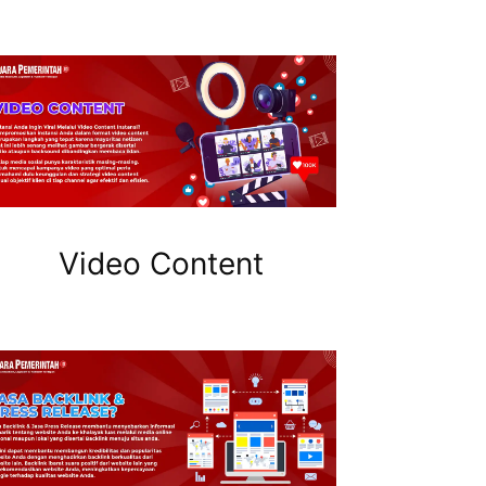
Video Content