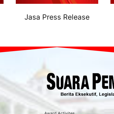
Jasa Press Release
Award Activites