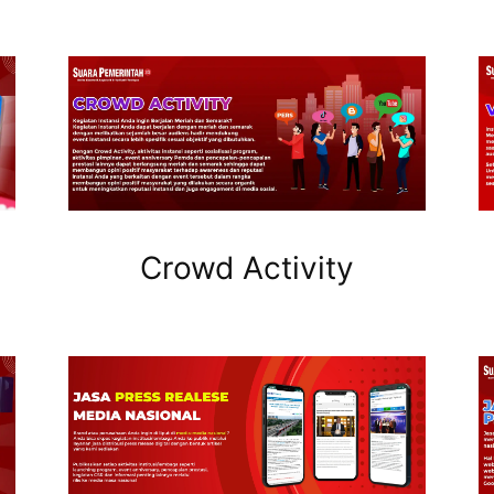
Crowd Activity