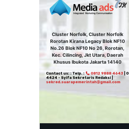
Cluster Norfolk, Cluster Norfolk
Rorotan Kirana Legacy Blok NF10
No.26 Blok NF10 No 26, Rorotan,
Kec. Cilincing, Jkt Utara, Daerah
Khusus Ibukota Jakarta 14140
Contact us: : Telp. :
0812 9888 4643
| 
4424 - Syifa Sekretaris Redaksi |
sekred.suarapemerintah@gmail.com