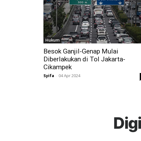
Hukum
Besok Ganjil-Genap Mulai
Diberlakukan di Tol Jakarta-
Cikampek
Syifa
04 Apr 2024
-
Dig