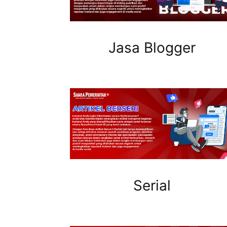
Jasa Blogger
Serial