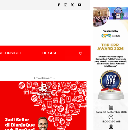
GPR INSIGHT
EDUKASI
- Advertisment -