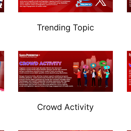
Trending Topic
Crowd Activity