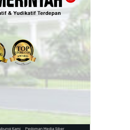
ubungi Kami
Pedoman Media Siber