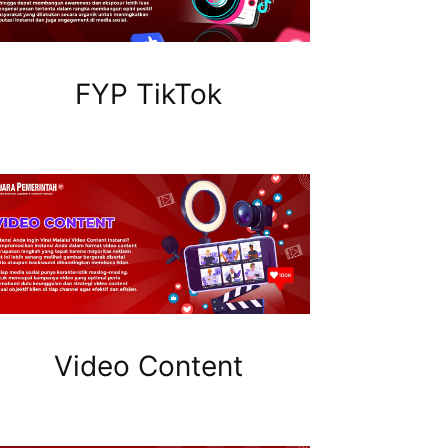
FYP TikTok
Video Content