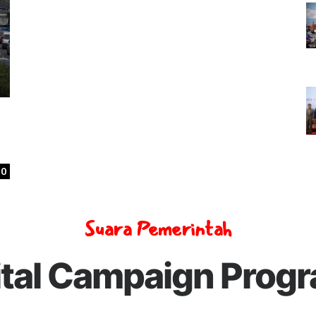
0
Suara Pemerintah
ital Campaign Prog