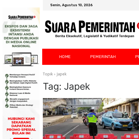
Senin, Agustus 10, 2026
HOME
PEMERINTAH
P
Topik
Japek
Tag:
Japek