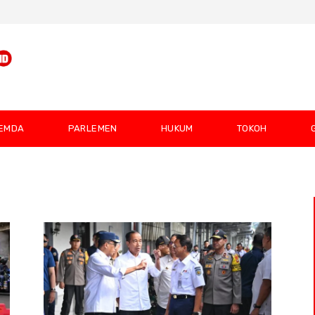
EMDA
PARLEMEN
HUKUM
TOKOH